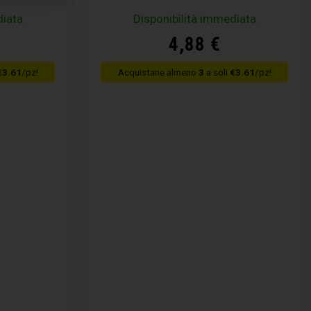
diata
Disponibilità immediata
4,88
€
€3.61
/pz!
Acquistane almeno
3
a soli
€3.61
/pz!