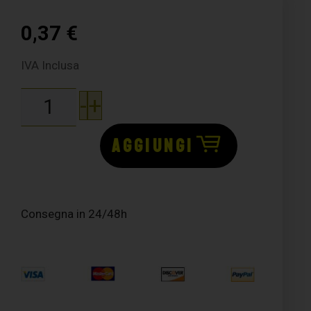
0,37
€
IVA Inclusa
-
+
AGGIUNGI
Consegna in 24/48h