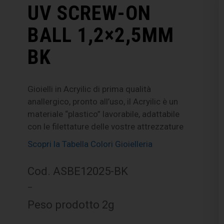
UV SCREW-ON
BALL 1,2×2,5MM
BK
Gioielli in Acryilic di prima qualità
anallergico, pronto all’uso, il Acryilic è un
materiale “plastico” lavorabile, adattabile
con le filettature delle vostre attrezzature
Scopri la Tabella Colori Gioielleria
Cod. ASBE12025-BK
–
Peso prodotto 2g