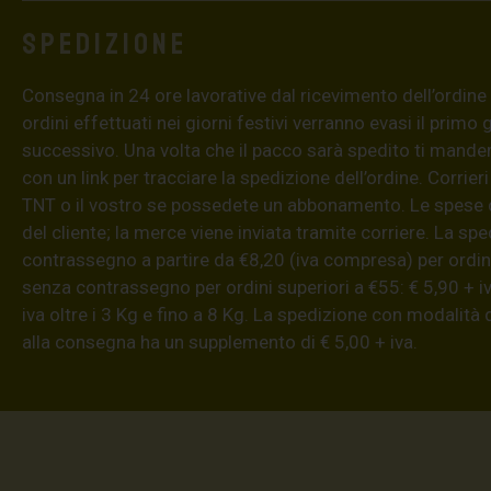
Spedizione
Consegna in 24 ore lavorative dal ricevimento dell’ordine (4
ordini effettuati nei giorni festivi verranno evasi il primo 
successivo. Una volta che il pacco sarà spedito ti mand
con un link per tracciare la spedizione dell’ordine. Corrieri
TNT o il vostro se possedete un abbonamento. Le spese 
del cliente; la merce viene inviata tramite corriere. La sp
contrassegno a partire da €8,20 (iva compresa) per ordini
senza contrassegno per ordini superiori a €55: € 5,90 + iv
iva oltre i 3 Kg e fino a 8 Kg. La spedizione con modalità
alla consegna ha un supplemento di € 5,00 + iva.