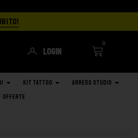
UBITO!
0
Login
RI
KIT TATTOO
ARREDO STUDIO
OFFERTE