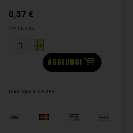
0,37
€
IVA Inclusa
-
+
AGGIUNGI
Consegna in 24/48h