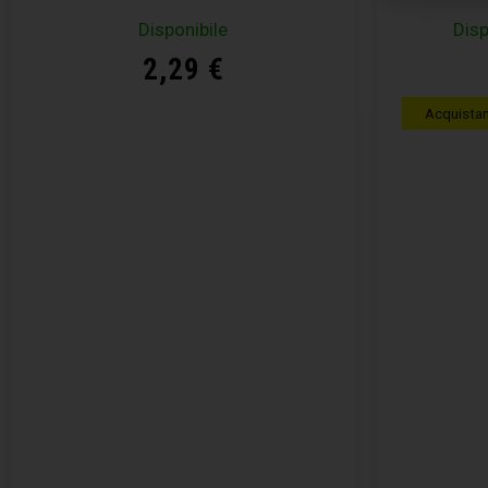
Disponibile
Disp
2,29
€
Acquista