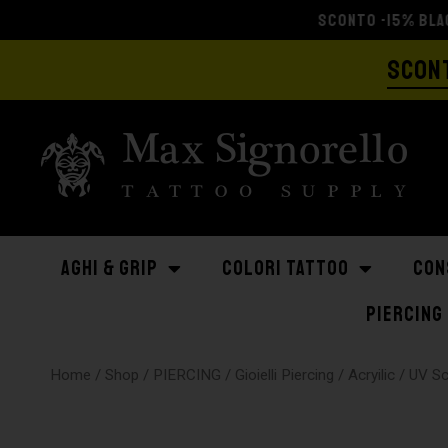
SCONT
AGHI & GRIP
COLORI TATTOO
CON
PIERCING
Home
/
Shop
/
PIERCING
/
Gioielli Piercing
/
Acryilic
/ UV S