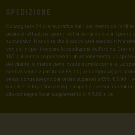
Spedizione
Consegna in 24 ore lavorative dal ricevimento dell’ordine (4
ordini effettuati nei giorni festivi verranno evasi il primo 
successivo. Una volta che il pacco sarà spedito ti mand
con un link per tracciare la spedizione dell’ordine. Corrieri
TNT o il vostro se possedete un abbonamento. Le spese 
del cliente; la merce viene inviata tramite corriere. La sp
contrassegno a partire da €8,20 (iva compresa) per ordini
senza contrassegno per ordini superiori a €55: € 5,90 + iv
iva oltre i 3 Kg e fino a 8 Kg. La spedizione con modalità
alla consegna ha un supplemento di € 5,00 + iva.