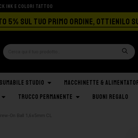
SPEDIZIONE GRATIS A PARTIRE DA €129
O 5% SUL TUO PRIMO ORDINE, OTTIENILO S
SUMABILE STUDIO
MACCHINETTE & ALIMENTATO
TRUCCO PERMANENTE
BUONI REGALO
crew-On Ball 1,6x5mm CL