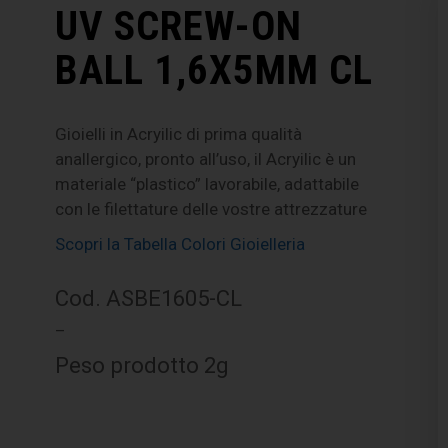
UV SCREW-ON
BALL 1,6X5MM CL
Gioielli in Acryilic di prima qualità
anallergico, pronto all’uso, il Acryilic è un
materiale “plastico” lavorabile, adattabile
con le filettature delle vostre attrezzature
Scopri la Tabella Colori Gioielleria
Cod. ASBE1605-CL
–
Peso prodotto 2g