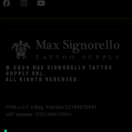
© 2026 Max Signorello Tattoo
supply srl.
All rights reserved.
P.IVA e C.F. e Reg. Imprese 02189670991
VAT number: IT02189670991