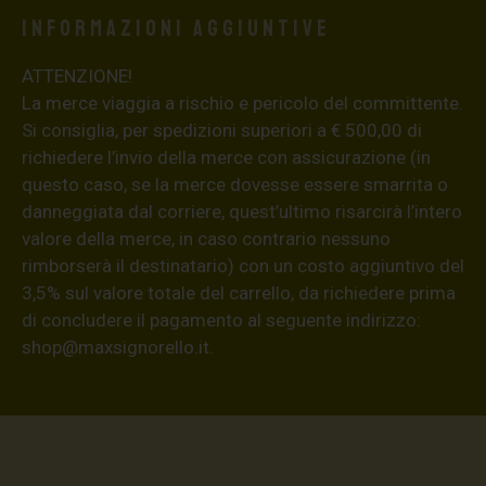
Informazioni aggiuntive
ATTENZIONE!
La merce viaggia a rischio e pericolo del committente.
Si consiglia, per spedizioni superiori a € 500,00 di
richiedere l’invio della merce con assicurazione (in
questo caso, se la merce dovesse essere smarrita o
danneggiata dal corriere, quest’ultimo risarcirà l’intero
valore della merce, in caso contrario nessuno
rimborserà il destinatario) con un costo aggiuntivo del
3,5% sul valore totale del carrello, da richiedere prima
di concludere il pagamento al seguente indirizzo:
shop@maxsignorello.it
.