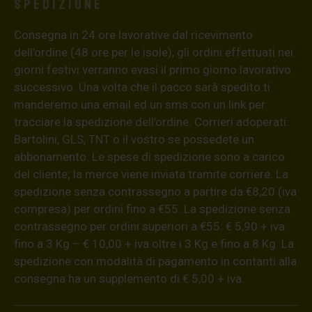
Spedizione
Consegna in 24 ore lavorative dal ricevimento
dell’ordine (48 ore per le isole), gli ordini effettuati nei
giorni festivi verranno evasi il primo giorno lavorativo
successivo. Una volta che il pacco sarà spedito ti
manderemo una email ed un sms con un link per
tracciare la spedizione dell’ordine. Corrieri adoperati:
Bartolini, GLS, TNT o il vostro se possedete un
abbonamento. Le spese di spedizione sono a carico
del cliente; la merce viene inviata tramite corriere. La
spedizione senza contrassegno a partire da €8,20 (iva
compresa) per ordini fino a €55. La spedizione senza
contrassegno per ordini superiori a €55: € 5,90 + iva
fino a 3 Kg – € 10,00 + iva oltre i 3 Kg e fino a 8 Kg. La
spedizione con modalità di pagamento in contanti alla
consegna ha un supplemento di € 5,00 + iva.