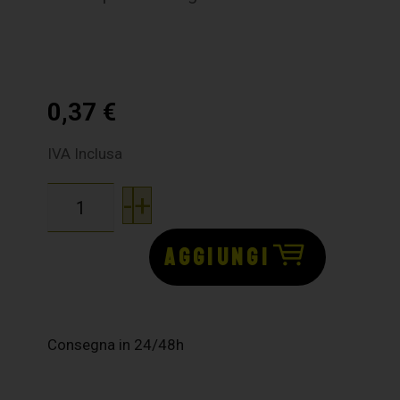
0,37
€
IVA Inclusa
-
+
AGGIUNGI
Consegna in 24/48h