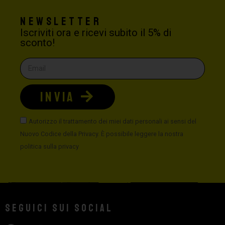
Newsletter
Iscriviti ora e ricevi subito il 5% di
sconto!
INVIA
Autorizzo il trattamento dei miei dati personali ai sensi del
Nuovo Codice della Privacy. È possibile leggere la nostra
politica sulla privacy
Seguici sui social