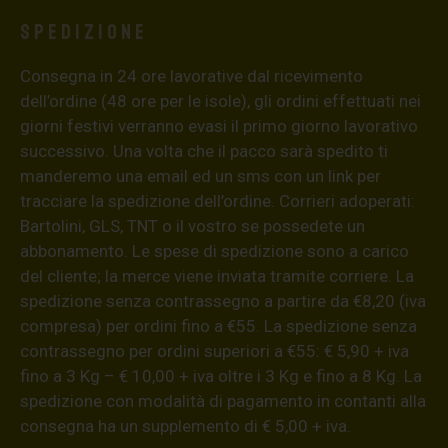
Spedizione
Consegna in 24 ore lavorative dal ricevimento
dell’ordine (48 ore per le isole), gli ordini effettuati nei
giorni festivi verranno evasi il primo giorno lavorativo
successivo. Una volta che il pacco sarà spedito ti
manderemo una email ed un sms con un link per
tracciare la spedizione dell’ordine. Corrieri adoperati:
Bartolini, GLS, TNT o il vostro se possedete un
abbonamento. Le spese di spedizione sono a carico
del cliente; la merce viene inviata tramite corriere. La
spedizione senza contrassegno a partire da €8,20 (iva
compresa) per ordini fino a €55. La spedizione senza
contrassegno per ordini superiori a €55: € 5,90 + iva
fino a 3 Kg – € 10,00 + iva oltre i 3 Kg e fino a 8 Kg. La
spedizione con modalità di pagamento in contanti alla
consegna ha un supplemento di € 5,00 + iva.