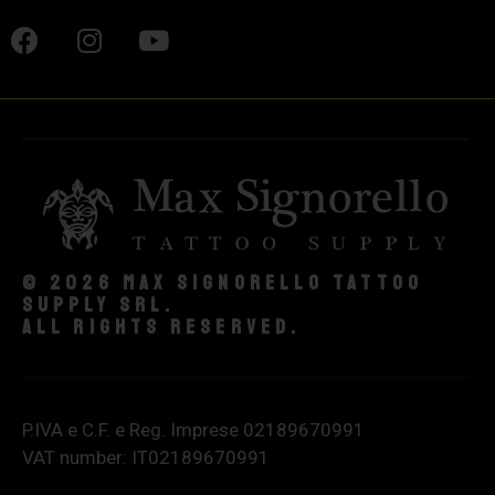
© 2026 Max Signorello Tattoo
supply srl.
All rights reserved.
P.IVA e C.F. e Reg. Imprese 02189670991
VAT number: IT02189670991