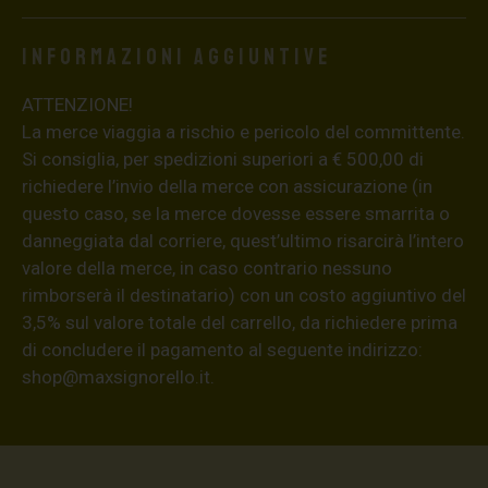
Informazioni aggiuntive
ATTENZIONE!
La merce viaggia a rischio e pericolo del committente.
Si consiglia, per spedizioni superiori a € 500,00 di
richiedere l’invio della merce con assicurazione (in
questo caso, se la merce dovesse essere smarrita o
danneggiata dal corriere, quest’ultimo risarcirà l’intero
valore della merce, in caso contrario nessuno
rimborserà il destinatario) con un costo aggiuntivo del
3,5% sul valore totale del carrello, da richiedere prima
di concludere il pagamento al seguente indirizzo:
shop@maxsignorello.it
.