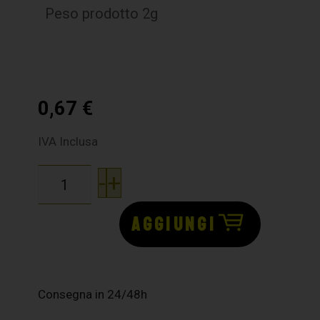
Peso prodotto 2g
0,67
€
IVA Inclusa
-
+
AGGIUNGI
Consegna in 24/48h