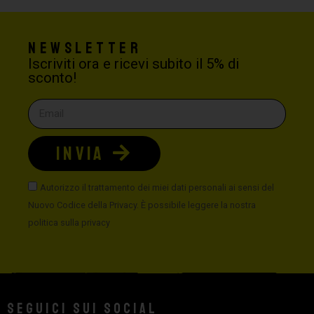
Newsletter
Iscriviti ora e ricevi subito il 5% di
sconto!
INVIA
Autorizzo il trattamento dei miei dati personali ai sensi del
Nuovo Codice della Privacy. È possibile leggere la nostra
politica sulla privacy
Seguici sui social