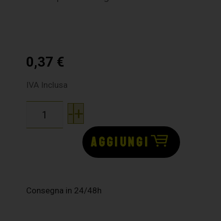
0,37
€
IVA Inclusa
-
+
AGGIUNGI
Consegna in 24/48h