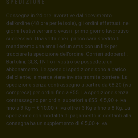
Spedizione
Consegna in 24 ore lavorative dal ricevimento
dell’ordine (48 ore per le isole), gli ordini effettuati nei
giorni festivi verranno evasi il primo giorno lavorativo
successivo. Una volta che il pacco sarà spedito ti
manderemo una email ed un sms con un link per
tracciare la spedizione dell’ordine. Corrieri adoperati:
Bartolini, GLS, TNT o il vostro se possedete un
abbonamento. Le spese di spedizione sono a carico
del cliente; la merce viene inviata tramite corriere. La
spedizione senza contrassegno a partire da €8,20 (iva
compresa) per ordini fino a €55. La spedizione senza
contrassegno per ordini superiori a €55: € 5,90 + iva
fino a 3 Kg – € 10,00 + iva oltre i 3 Kg e fino a 8 Kg. La
spedizione con modalità di pagamento in contanti alla
consegna ha un supplemento di € 5,00 + iva.