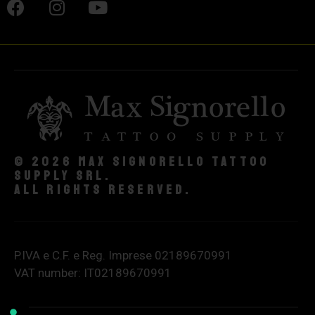
© 2026 Max Signorello Tattoo
supply srl.
All rights reserved.
P.IVA e C.F. e Reg. Imprese 02189670991
VAT number: IT02189670991