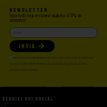
Newsletter
Iscriviti ora e ricevi subito il 5% di
sconto!
INVIA
Autorizzo il trattamento dei miei dati personali ai sensi del
Nuovo Codice della Privacy. È possibile leggere la nostra
politica sulla privacy
Seguici sui social