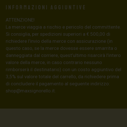
Informazioni aggiuntive
ATTENZIONE!
La merce viaggia a rischio e pericolo del committente.
Si consiglia, per spedizioni superiori a € 500,00 di
richiedere l’invio della merce con assicurazione (in
questo caso, se la merce dovesse essere smarrita o
danneggiata dal corriere, quest’ultimo risarcirà l’intero
valore della merce, in caso contrario nessuno
rimborserà il destinatario) con un costo aggiuntivo del
3,5% sul valore totale del carrello, da richiedere prima
di concludere il pagamento al seguente indirizzo:
shop@maxsignorello.it
.