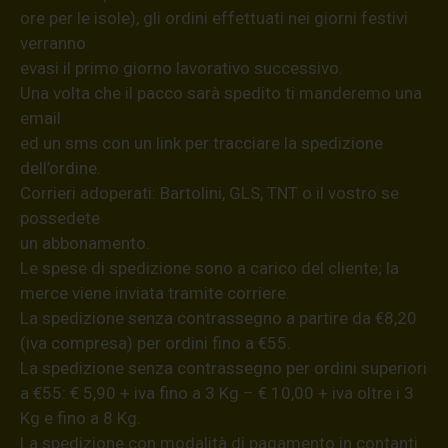
ore per le isole), gli ordini effettuati nei giorni festivi
verranno
evasi il primo giorno lavorativo successivo.
Una volta che il pacco sarà spedito ti manderemo una
email
ed un sms con un link per tracciare la spedizione
dell’ordine.
Corrieri adoperati: Bartolini, GLS, TNT o il vostro se
possedete
un abbonamento.
Le spese di spedizione sono a carico del cliente; la
merce viene inviata tramite corriere.
La spedizione senza contrassegno a partire da €8,20
(iva compresa) per ordini fino a €55.
La spedizione senza contrassegno per ordini superiori
a €55: € 5,90 + iva fino a 3 Kg – € 10,00 + iva oltre i 3
Kg e fino a 8 Kg.
La spedizione con modalità di pagamento in contanti