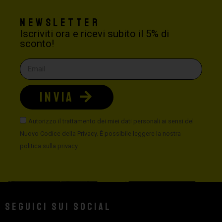
Newsletter
Iscriviti ora e ricevi subito il 5% di
sconto!
INVIA
Autorizzo il trattamento dei miei dati personali ai sensi del
Nuovo Codice della Privacy. È possibile leggere la nostra
politica sulla privacy
Seguici sui social