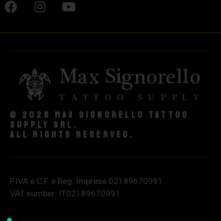
© 2026 Max Signorello Tattoo
supply srl.
All rights reserved.
P.IVA e C.F. e Reg. Imprese 02189670991
VAT number: IT02189670991