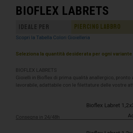
BIOFLEX LABRETS
Piercing labbro
Ideale per
Scopri la Tabella Colori Gioielleria
Seleziona la quantità desiderata per ogni variante e 
BIOFLEX LABRETS
Gioielli in Bioflex di prima qualità anallergico, pronto
lavorabile, adattabile con le filettature delle vostre a
Bioflex Labret 1,
A
Consegna in 24/48h
Consegna in 24/48h