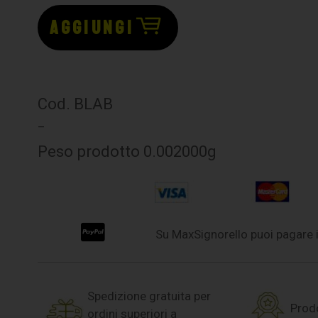
AGGIUNGI
Cod. BLAB
–
Peso prodotto 0.002000g
Su MaxSignorello puoi pagare i
Spedizione gratuita per
Prodo
ordini superiori a