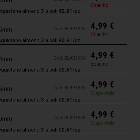
2x4mm
Esaurito
cquistane almeno
3
a soli
€0.61
/pz!
4,99
€
Cod. BLAB1205
2x5mm
Esaurito
cquistane almeno
3
a soli
€0.61
/pz!
4,99
€
Cod. BLAB1604
6x4mm
Esaurito
cquistane almeno
3
a soli
€0.61
/pz!
4,99
€
Cod. BLAB1605
6x5mm
Disponibile
cquistane almeno
3
a soli
€0.61
/pz!
4,99
€
Cod. BLAB1606
6x6mm
Disponibile
cquistane almeno
3
a soli
€0.61
/pz!