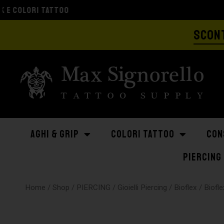
SCONT
AGHI & GRIP
COLORI TATTOO
CON
PIERCING
Home
/
Shop
/
PIERCING
/
Gioielli Piercing
/
Bioflex
/ Biofl