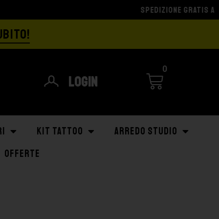
UBITO!
0
Login
RI
KIT TATTOO
ARREDO STUDIO
OFFERTE