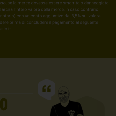
aso, se la merce dovesse essere smarrita o danneggiata
isarcirà l’intero valore della merce, in caso contrario
natario) con un costo aggiuntivo del 3,5% sul valore
hiedere prima di concludere il pagamento al seguente
llo.it
.
UO