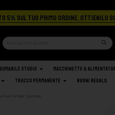
SPEDIZIONE GRATIS A PARTIRE DA €129
O 5% SUL TUO PRIMO ORDINE, OTTIENILO S
SUMABILE STUDIO
MACCHINETTE & ALIMENTATO
TRUCCO PERMANENTE
BUONI REGALO
ex Push Fit Ball 1,6x5mm