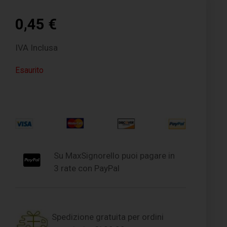
0,45
€
IVA Inclusa
Esaurito
Su MaxSignorello puoi pagare in
3 rate con PayPal
Spedizione gratuita per ordini