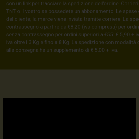
con un link per tracciare la spedizione dell’ordine. Corrieri
TNT o il vostro se possedete un abbonamento. Le spese 
del cliente; la merce viene inviata tramite corriere. La sp
contrassegno a partire da €8,20 (iva compresa) per ordini
senza contrassegno per ordini superiori a €55: € 5,90 + iv
iva oltre i 3 Kg e fino a 8 Kg. La spedizione con modalità
alla consegna ha un supplemento di € 5,00 + iva.