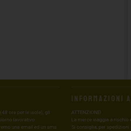
Informazioni 
8 ore per le isole), gli
ATTENZIONE!
giorno lavorativo
La merce viaggia a rischio 
eremo una email ed un sms
Si consiglia, per spedizioni