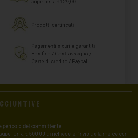
superiori a €129,00
Prodotti certificati
Pagamenti sicuri e garantiti
Bonifico / Contrassegno /
Carte di credito / Paypal
aggiuntive
e pericolo del committente.
 superiori a € 500,00 di richiedere l’invio della merce con