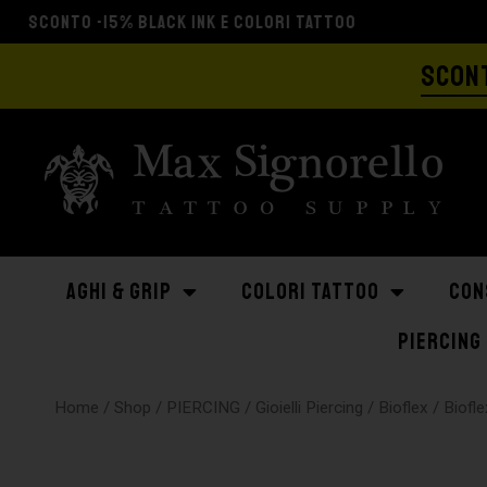
SCONT
AGHI & GRIP
COLORI TATTOO
CON
PIERCING
Home
/
Shop
/
PIERCING
/
Gioielli Piercing
/
Bioflex
/ Biofl