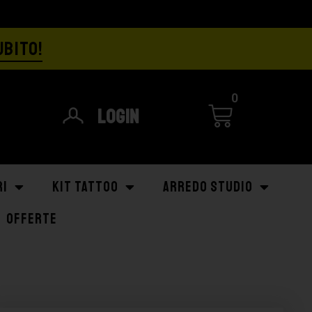
UBITO!
0
Login
RI
KIT TATTOO
ARREDO STUDIO
OFFERTE