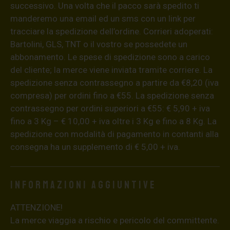
successivo. Una volta che il pacco sarà spedito ti
manderemo una email ed un sms con un link per
tracciare la spedizione dell’ordine. Corrieri adoperati:
Bartolini, GLS, TNT o il vostro se possedete un
abbonamento. Le spese di spedizione sono a carico
del cliente; la merce viene inviata tramite corriere. La
spedizione senza contrassegno a partire da €8,20 (iva
compresa) per ordini fino a €55. La spedizione senza
contrassegno per ordini superiori a €55: € 5,90 + iva
fino a 3 Kg – € 10,00 + iva oltre i 3 Kg e fino a 8 Kg. La
spedizione con modalità di pagamento in contanti alla
consegna ha un supplemento di € 5,00 + iva.
Informazioni aggiuntive
ATTENZIONE!
La merce viaggia a rischio e pericolo del committente.