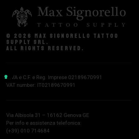
© 2026 Max Signorello Tattoo
supply srl.
All rights reserved.
P.IVA e C.F. e Reg. Imprese 02189670991
VAT number: IT02189670991
Via Albisola 31 – 16162 Genova GE
Per info e assistenza telefonica:
(+39) 010 714684