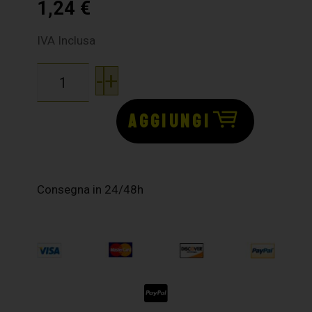
1,24
€
IVA Inclusa
-
+
AGGIUNGI
Consegna in 24/48h