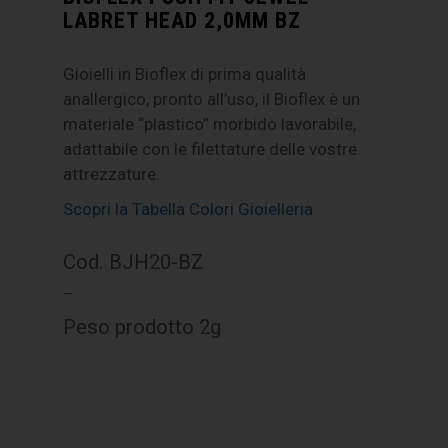
LABRET HEAD 2,0MM BZ
Gioielli in Bioflex di prima qualità
anallergico, pronto all’uso, il Bioflex è un
materiale “plastico” morbido lavorabile,
adattabile con le filettature delle vostre
attrezzature.
Scopri la Tabella Colori Gioielleria
Cod. BJH20-BZ
–
Peso prodotto 2g