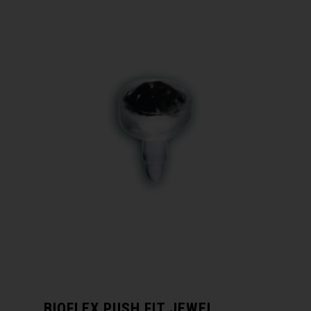
BIOFLEX PUSH FIT JEWEL