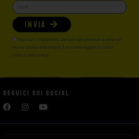
INVIA
Autorizzo il trattamento dei miei dati personali ai sensi del
Nuovo Codice della Privacy. È possibile leggere la nostra
politica sulla privacy
Seguici sui social