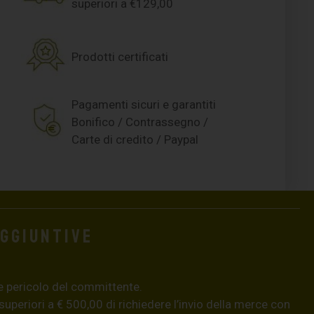
superiori a €129,00
Prodotti certificati
Pagamenti sicuri e garantiti
Bonifico / Contrassegno /
Carte di credito / Paypal
aggiuntive
e pericolo del committente.
 superiori a € 500,00 di richiedere l’invio della merce con