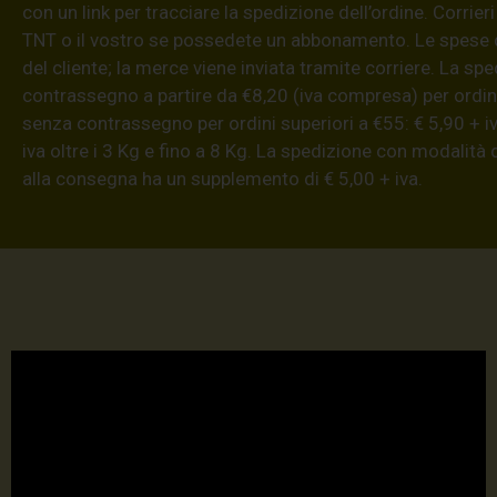
con un link per tracciare la spedizione dell’ordine. Corrieri
TNT o il vostro se possedete un abbonamento. Le spese 
del cliente; la merce viene inviata tramite corriere. La sp
contrassegno a partire da €8,20 (iva compresa) per ordini
senza contrassegno per ordini superiori a €55: € 5,90 + iv
iva oltre i 3 Kg e fino a 8 Kg. La spedizione con modalità
alla consegna ha un supplemento di € 5,00 + iva.