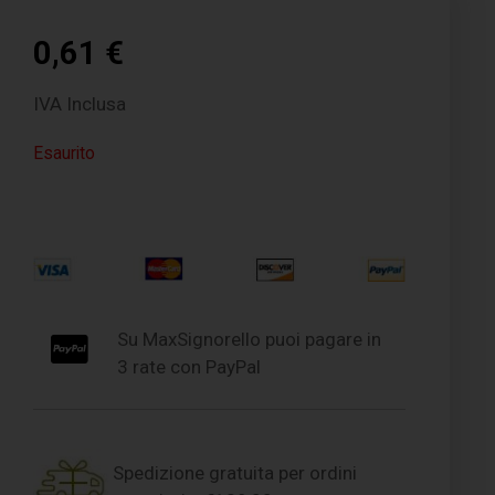
0,61
€
IVA Inclusa
Esaurito
Su MaxSignorello puoi pagare in
3 rate con PayPal
Spedizione gratuita per ordini