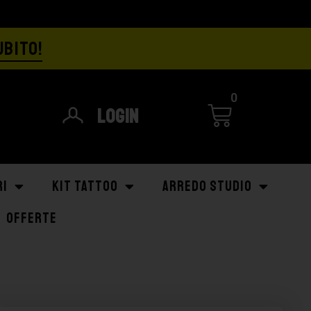
UBITO!
0
Login
RI
KIT TATTOO
ARREDO STUDIO
OFFERTE