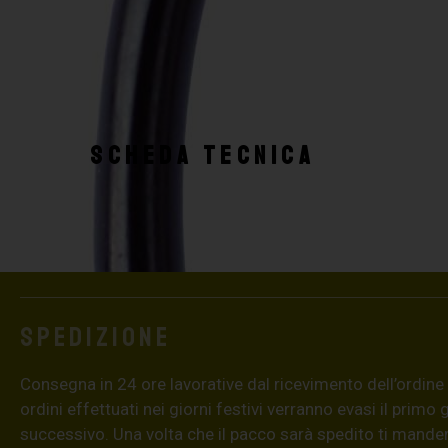
SCHEDA TECNICA
Spedizione
Consegna in 24 ore lavorative dal ricevimento dell’ordine (4
ordini effettuati nei giorni festivi verranno evasi il primo 
successivo. Una volta che il pacco sarà spedito ti mand