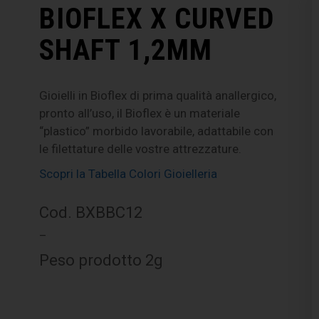
BIOFLEX X CURVED
SHAFT 1,2MM
Gioielli in Bioflex di prima qualità anallergico,
pronto all’uso, il Bioflex è un materiale
“plastico” morbido lavorabile, adattabile con
le filettature delle vostre attrezzature.
Scopri la Tabella Colori Gioielleria
Cod. BXBBC12
–
Peso prodotto 2g