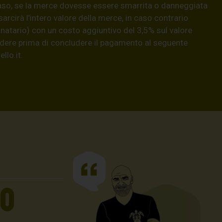
aso, se la merce dovesse essere smarrita o danneggiata
isarcirà l’intero valore della merce, in caso contrario
natario) con un costo aggiuntivo del 3,5% sul valore
hiedere prima di concludere il pagamento al seguente
llo.it
.
UO