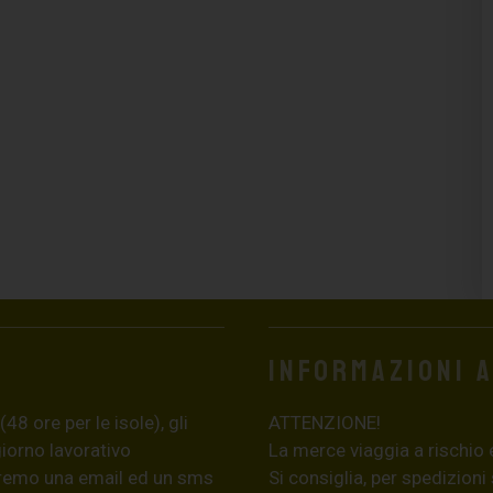
Informazioni 
8 ore per le isole), gli
ATTENZIONE!
giorno lavorativo
La merce viaggia a rischio 
eremo una email ed un sms
Si consiglia, per spedizioni