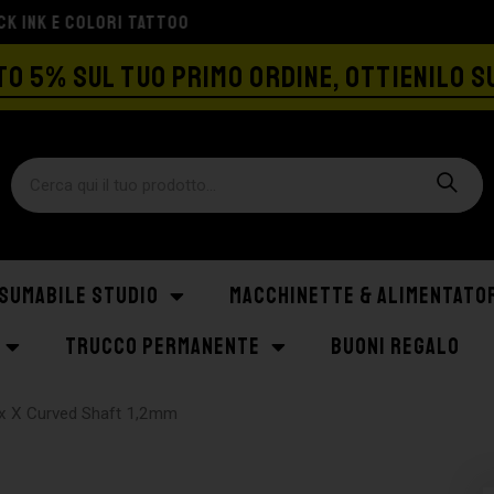
SPEDIZIONE GRATIS A PARTIRE DA €129
O 5% SUL TUO PRIMO ORDINE, OTTIENILO S
SUMABILE STUDIO
MACCHINETTE & ALIMENTATO
TRUCCO PERMANENTE
BUONI REGALO
ex X Curved Shaft 1,2mm