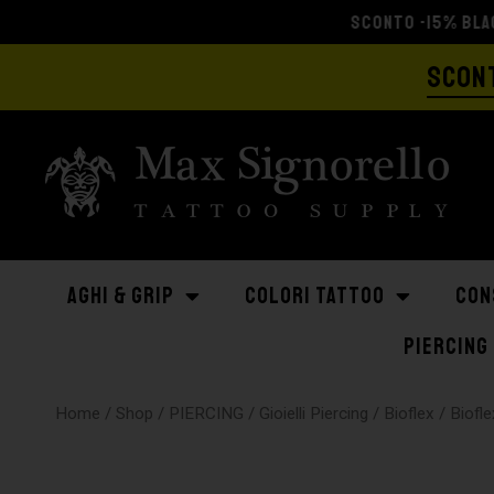
SCONT
AGHI & GRIP
COLORI TATTOO
CON
PIERCING
Home
/
Shop
/
PIERCING
/
Gioielli Piercing
/
Bioflex
/ Biofl