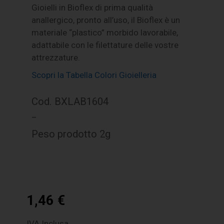
Gioielli in Bioflex di prima qualità
anallergico, pronto all’uso, il Bioflex è un
materiale “plastico” morbido lavorabile,
adattabile con le filettature delle vostre
attrezzature.
Scopri la Tabella Colori Gioielleria
Cod. BXLAB1604
–
Peso prodotto 2g
1,46
€
IVA Inclusa