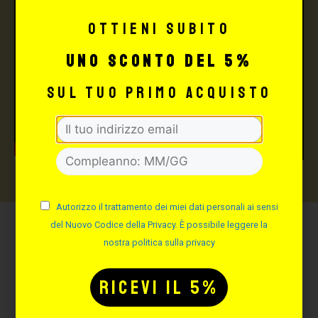
Ottieni subito
uno sconto del 5%
sul tuo primo acquisto
Autorizzo il trattamento dei miei dati personali ai sensi
del Nuovo Codice della Privacy. È possibile leggere la
Potrebbe interessarti
nostra politica sulla privacy
anche: