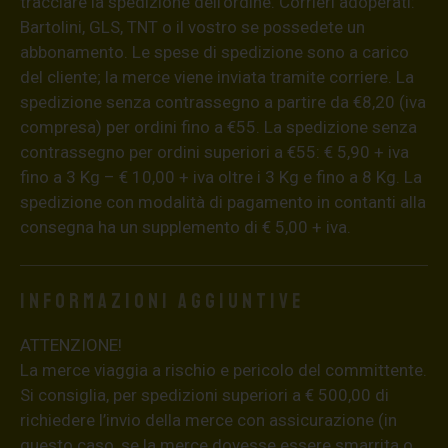
tracciare la spedizione dell’ordine. Corrieri adoperati:
Bartolini, GLS, TNT o il vostro se possedete un
abbonamento. Le spese di spedizione sono a carico
del cliente; la merce viene inviata tramite corriere. La
spedizione senza contrassegno a partire da €8,20 (iva
compresa) per ordini fino a €55. La spedizione senza
contrassegno per ordini superiori a €55: € 5,90 + iva
fino a 3 Kg – € 10,00 + iva oltre i 3 Kg e fino a 8 Kg. La
spedizione con modalità di pagamento in contanti alla
consegna ha un supplemento di € 5,00 + iva.
Informazioni aggiuntive
ATTENZIONE!
La merce viaggia a rischio e pericolo del committente.
Si consiglia, per spedizioni superiori a € 500,00 di
richiedere l’invio della merce con assicurazione (in
questo caso, se la merce dovesse essere smarrita o