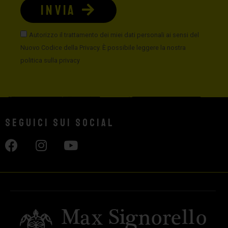
INVIA
Autorizzo il trattamento dei miei dati personali ai sensi del
Nuovo Codice della Privacy. È possibile leggere la nostra
politica sulla privacy
Seguici sui social