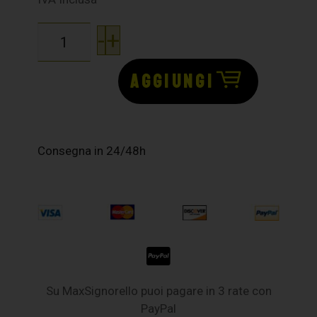
-
+
AGGIUNGI
Consegna in 24/48h
Su MaxSignorello puoi pagare in 3 rate con
PayPal