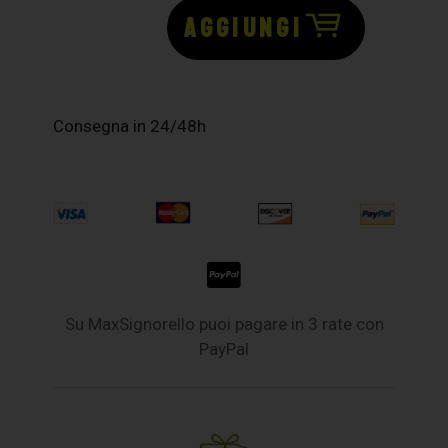
AGGIUNGI
Consegna in 24/48h
Su MaxSignorello puoi pagare in 3 rate con
PayPal