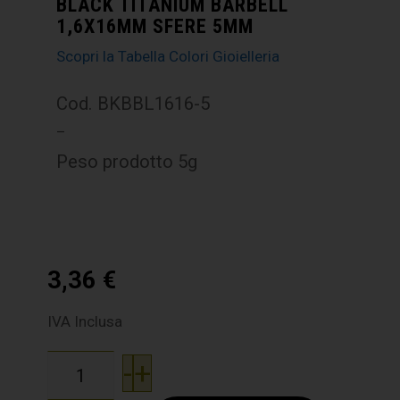
BLACK TITANIUM BARBELL
1,6X16MM SFERE 5MM
Scopri la Tabella Colori Gioielleria
Cod. BKBBL1616-5
–
Peso prodotto 5g
3,36
€
IVA Inclusa
-
+