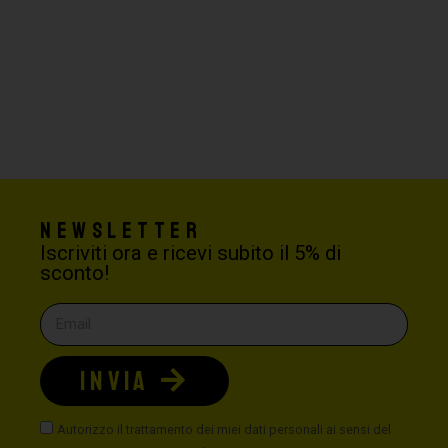
Newsletter
Iscriviti ora e ricevi subito il 5% di
sconto!
INVIA
Autorizzo il trattamento dei miei dati personali ai sensi del