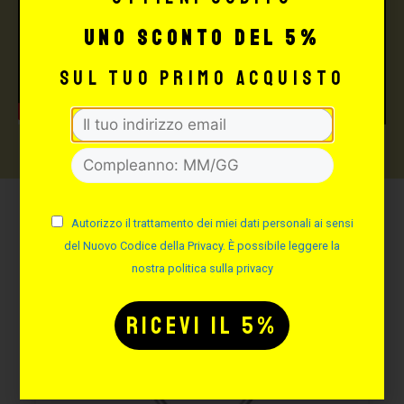
uno sconto del 5%
sul tuo primo acquisto
Autorizzo il trattamento dei miei dati personali ai sensi
Potrebbe interessarti
del Nuovo Codice della Privacy. È possibile leggere la
anche:
nostra politica sulla privacy