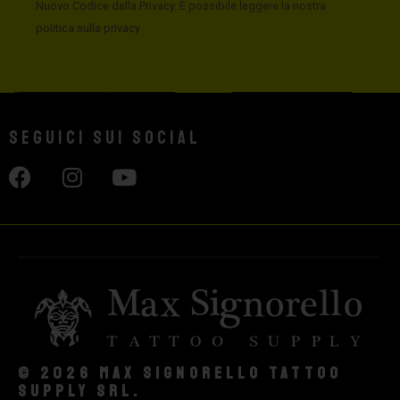
Nuovo Codice della Privacy. È possibile leggere la nostra
politica sulla privacy
Seguici sui social
© 2026 Max Signorello Tattoo
supply srl.