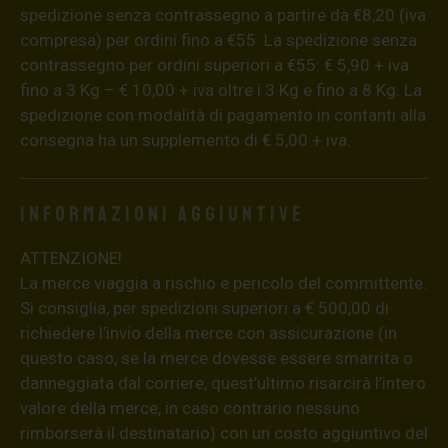
spedizione senza contrassegno a partire da €8,20 (iva
compresa) per ordini fino a €55. La spedizione senza
contrassegno per ordini superiori a €55: € 5,90 + iva
fino a 3 Kg – € 10,00 + iva oltre i 3 Kg e fino a 8 Kg. La
spedizione con modalità di pagamento in contanti alla
consegna ha un supplemento di € 5,00 + iva.
Informazioni aggiuntive
ATTENZIONE!
La merce viaggia a rischio e pericolo del committente.
Si consiglia, per spedizioni superiori a € 500,00 di
richiedere l’invio della merce con assicurazione (in
questo caso, se la merce dovesse essere smarrita o
danneggiata dal corriere, quest’ultimo risarcirà l’intero
valore della merce, in caso contrario nessuno
rimborserà il destinatario) con un costo aggiuntivo del