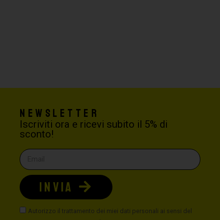
Newsletter
Iscriviti ora e ricevi subito il 5% di
sconto!
INVIA
Autorizzo il trattamento dei miei dati personali ai sensi del