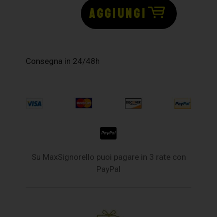
AGGIUNGI
Consegna in 24/48h
Su MaxSignorello puoi pagare in 3 rate con
PayPal