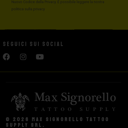
Nuovo Codice della Privacy. È possibile leggere la nostra
politica sulla privacy
Seguici sui social
© 2026 Max Signorello Tattoo
supply srl.