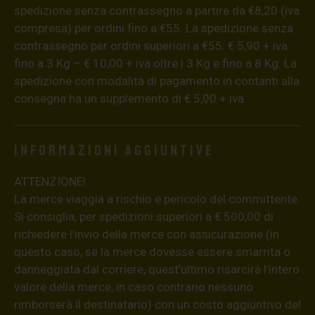
spedizione senza contrassegno a partire da €8,20 (iva
compresa) per ordini fino a €55. La spedizione senza
contrassegno per ordini superiori a €55: € 5,90 + iva
fino a 3 Kg – € 10,00 + iva oltre i 3 Kg e fino a 8 Kg. La
spedizione con modalità di pagamento in contanti alla
consegna ha un supplemento di € 5,00 + iva.
Informazioni aggiuntive
ATTENZIONE!
La merce viaggia a rischio e pericolo del committente.
Si consiglia, per spedizioni superiori a € 500,00 di
richiedere l’invio della merce con assicurazione (in
questo caso, se la merce dovesse essere smarrita o
danneggiata dal corriere, quest’ultimo risarcirà l’intero
valore della merce, in caso contrario nessuno
rimborserà il destinatario) con un costo aggiuntivo del