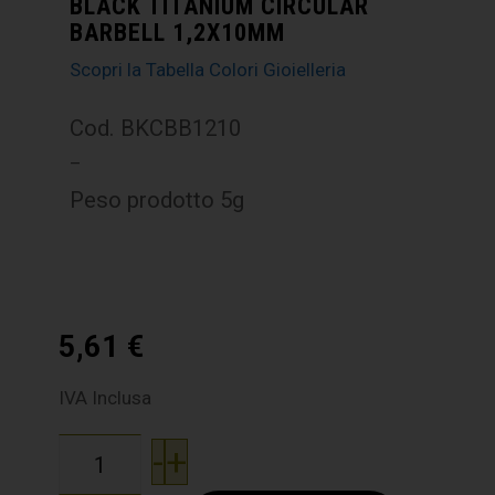
BLACK TITANIUM CIRCULAR
BARBELL 1,2X10MM
Scopri la Tabella Colori Gioielleria
Cod. BKCBB1210
–
Peso prodotto 5g
5,61
€
IVA Inclusa
-
+