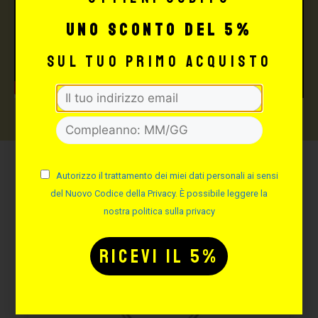
uno sconto del 5%
sul tuo primo acquisto
Autorizzo il trattamento dei miei dati personali ai sensi
Potrebbe interessarti
del Nuovo Codice della Privacy. È possibile leggere la
anche:
nostra politica sulla privacy