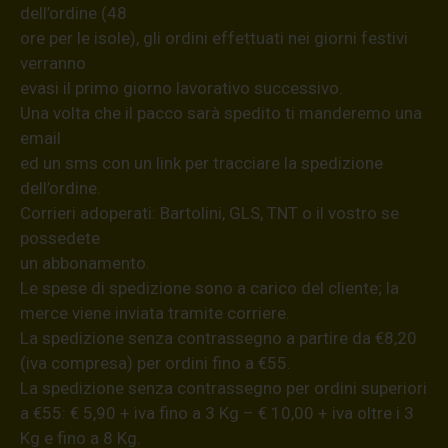
dell’ordine (48
ore per le isole), gli ordini effettuati nei giorni festivi
verranno
evasi il primo giorno lavorativo successivo.
Una volta che il pacco sarà spedito ti manderemo una
email
ed un sms con un link per tracciare la spedizione
dell’ordine.
Corrieri adoperati: Bartolini, GLS, TNT o il vostro se
possedete
un abbonamento.
Le spese di spedizione sono a carico del cliente; la
merce viene inviata tramite corriere.
La spedizione senza contrassegno a partire da €8,20
(iva compresa) per ordini fino a €55.
La spedizione senza contrassegno per ordini superiori
a €55: € 5,90 + iva fino a 3 Kg – € 10,00 + iva oltre i 3
Kg e fino a 8 Kg.