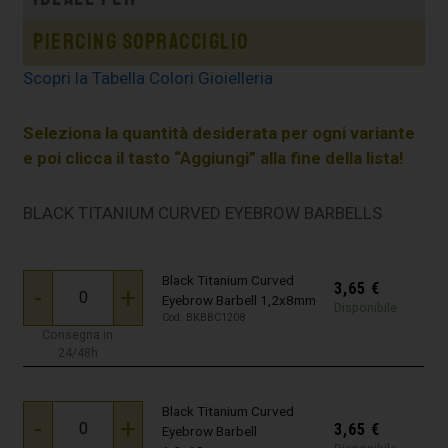
Piercing sopracciglio
Scopri la Tabella Colori Gioielleria
Seleziona la quantità desiderata per ogni variante
e poi clicca il tasto “Aggiungi” alla fine della lista!
BLACK TITANIUM CURVED EYEBROW BARBELLS
Black Titanium Curved
3,65
€
-
+
Eyebrow Barbell 1,2x8mm
Disponibile
Cod. BKBBC1208
Consegna in
24/48h
Black Titanium Curved
-
+
3,65
€
Eyebrow Barbell