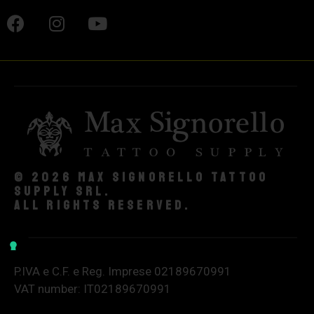
© 2026 Max Signorello Tattoo
supply srl.
All rights reserved.
P.IVA e C.F. e Reg. Imprese 02189670991
VAT number: IT02189670991