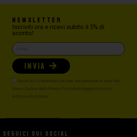
Newsletter
Iscriviti ora e ricevi subito il 5% di
sconto!
INVIA
Autorizzo il trattamento dei miei dati personali ai sensi del
Nuovo Codice della Privacy. È possibile leggere la nostra
politica sulla privacy
Seguici sui social