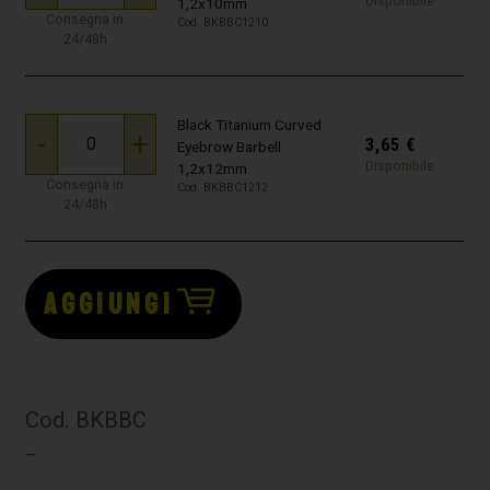
Disponibile
1,2x10mm
Consegna in
Cod. BKBBC1210
24/48h
Black Titanium Curved
-
+
3,65
€
Eyebrow Barbell
Disponibile
1,2x12mm
Consegna in
Cod. BKBBC1212
24/48h
AGGIUNGI
Cod. BKBBC
–