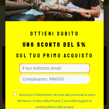
Max Signorello Tattoo
Supply
Ottieni subito
TUTTO PER IL TUO
TATTOO STUDIO
uno sconto del 5%
sul tuo primo acquisto
Autorizzo il trattamento dei miei dati personali ai sensi
del Nuovo Codice della Privacy. È possibile leggere la
nostra politica sulla privacy