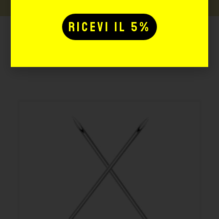
Potrebbe interessarti
anche: