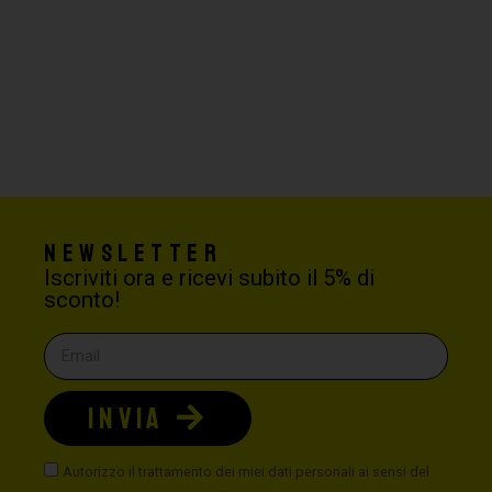
Newsletter
Iscriviti ora e ricevi subito il 5% di
sconto!
INVIA
Autorizzo il trattamento dei miei dati personali ai sensi del