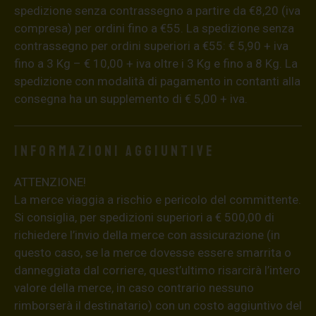
spedizione senza contrassegno a partire da €8,20 (iva
compresa) per ordini fino a €55. La spedizione senza
contrassegno per ordini superiori a €55: € 5,90 + iva
fino a 3 Kg – € 10,00 + iva oltre i 3 Kg e fino a 8 Kg. La
spedizione con modalità di pagamento in contanti alla
consegna ha un supplemento di € 5,00 + iva.
Informazioni aggiuntive
ATTENZIONE!
La merce viaggia a rischio e pericolo del committente.
Si consiglia, per spedizioni superiori a € 500,00 di
richiedere l’invio della merce con assicurazione (in
questo caso, se la merce dovesse essere smarrita o
danneggiata dal corriere, quest’ultimo risarcirà l’intero
valore della merce, in caso contrario nessuno
rimborserà il destinatario) con un costo aggiuntivo del