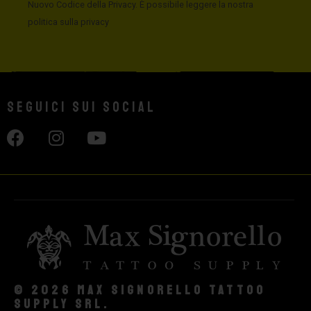
Nuovo Codice della Privacy. È possibile leggere la nostra
politica sulla privacy
Seguici sui social
© 2026 Max Signorello Tattoo
supply srl.