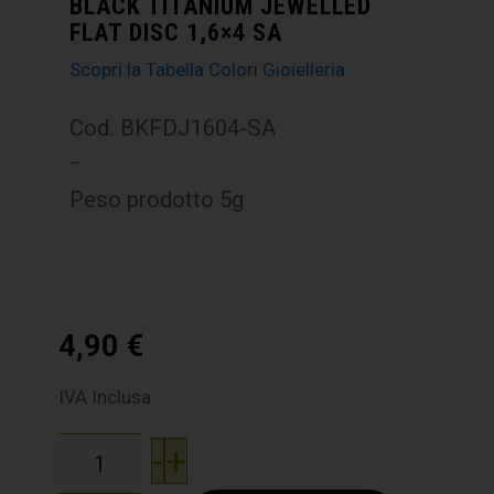
BLACK TITANIUM JEWELLED
FLAT DISC 1,6×4 SA
Scopri la Tabella Colori Gioielleria
Cod. BKFDJ1604-SA
–
Peso prodotto 5g
4,90
€
IVA Inclusa
-
+