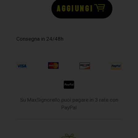
AGGIUNGI
Consegna in 24/48h
Su MaxSignorello puoi pagare in 3 rate con
PayPal