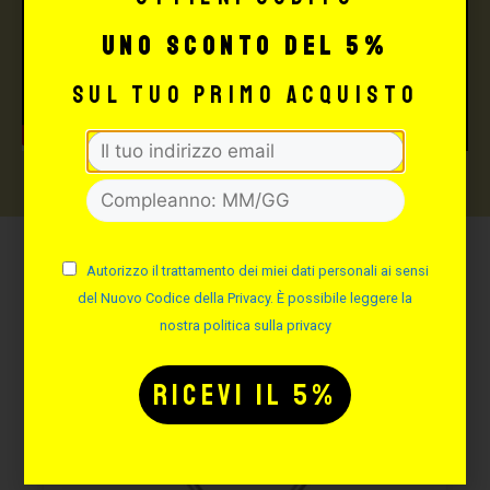
uno sconto del 5%
sul tuo primo acquisto
Autorizzo il trattamento dei miei dati personali ai sensi
Potrebbe interessarti
del Nuovo Codice della Privacy. È possibile leggere la
anche:
nostra politica sulla privacy