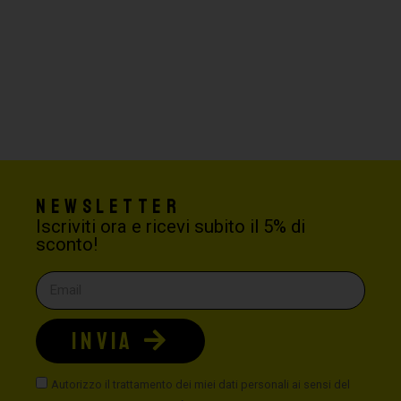
Newsletter
Iscriviti ora e ricevi subito il 5% di
sconto!
INVIA
Autorizzo il trattamento dei miei dati personali ai sensi del