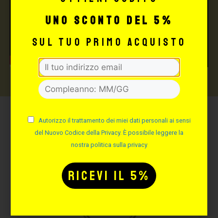
uno sconto del 5%
sul tuo primo acquisto
Autorizzo il trattamento dei miei dati personali ai sensi
Potrebbe interessarti
del Nuovo Codice della Privacy. È possibile leggere la
anche:
nostra politica sulla privacy