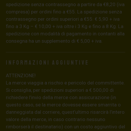
spedizione senza contrassegno a partire da €8,20 (iva
compresa) per ordini fino a €55. La spedizione senza
contrassegno per ordini superiori a €55: € 5,90 + iva
fino a 3 Kg – € 10,00 + iva oltre i 3 Kg e fino a 8 Kg. La
spedizione con modalità di pagamento in contanti alla
consegna ha un supplemento di € 5,00 + iva.
Informazioni aggiuntive
ATTENZIONE!
La merce viaggia a rischio e pericolo del committente.
Si consiglia, per spedizioni superiori a € 500,00 di
richiedere l’invio della merce con assicurazione (in
questo caso, se la merce dovesse essere smarrita o
danneggiata dal corriere, quest’ultimo risarcirà l’intero
valore della merce, in caso contrario nessuno
rimborserà il destinatario) con un costo aggiuntivo del