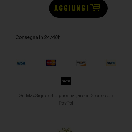
AGGIUNGI
Consegna in 24/48h
Su MaxSignorello puoi pagare in 3 rate con
PayPal