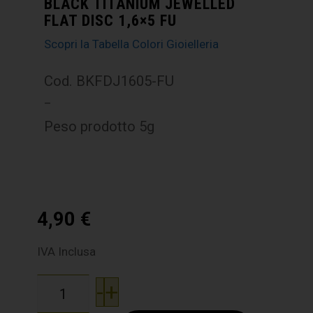
BLACK TITANIUM JEWELLED
FLAT DISC 1,6×5 FU
Scopri la Tabella Colori Gioielleria
Cod. BKFDJ1605-FU
–
Peso prodotto 5g
4,90
€
IVA Inclusa
-
+