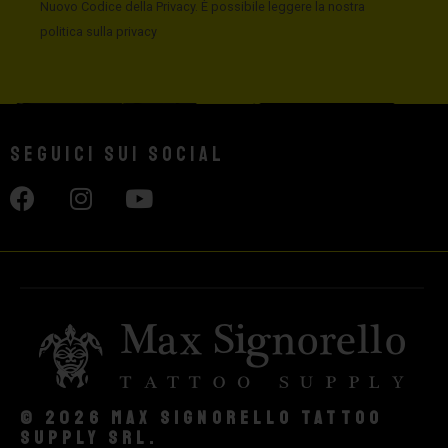
Nuovo Codice della Privacy. È possibile leggere la nostra
politica sulla privacy
Seguici sui social
© 2026 Max Signorello Tattoo
supply srl.