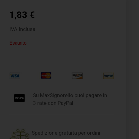
1,83
€
IVA Inclusa
Esaurito
Su MaxSignorello puoi pagare in
3 rate con PayPal
Spedizione gratuita per ordini