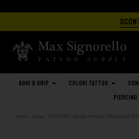
SCONT
AGHI & GRIP
COLORI TATTOO
CON
PIERCING
Home
/
Shop
/
PIERCING
/
Gioielli Piercing
/
Black Steel 31