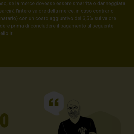
aso, se la merce dovesse essere smarrita o danneggiata
isarcirà l’intero valore della merce, in caso contrario
natario) con un costo aggiuntivo del 3,5% sul valore
hiedere prima di concludere il pagamento al seguente
llo.it
.
UO