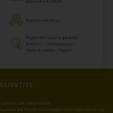
superiori a €129,00
Prodotti certificati
Pagamenti sicuri e garantiti
Bonifico / Contrassegno /
Carte di credito / Paypal
aggiuntive
e pericolo del committente.
 superiori a € 500,00 di richiedere l’invio della merce con