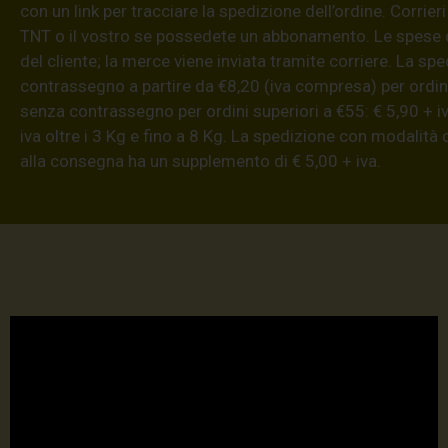
con un link per tracciare la spedizione dell’ordine. Corrieri
TNT o il vostro se possedete un abbonamento. Le spese 
del cliente; la merce viene inviata tramite corriere. La sp
contrassegno a partire da €8,20 (iva compresa) per ordini
senza contrassegno per ordini superiori a €55: € 5,90 + iv
iva oltre i 3 Kg e fino a 8 Kg. La spedizione con modalità
alla consegna ha un supplemento di € 5,00 + iva.