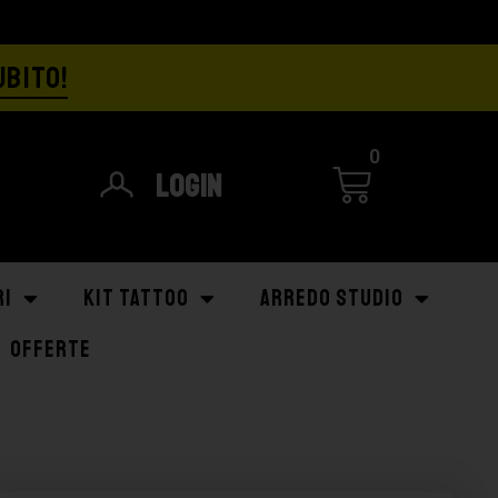
UBITO!
0
Login
RI
KIT TATTOO
ARREDO STUDIO
OFFERTE