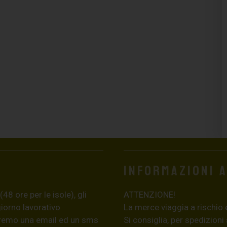
Informazioni 
8 ore per le isole), gli
ATTENZIONE!
giorno lavorativo
La merce viaggia a rischio 
eremo una email ed un sms
Si consiglia, per spedizioni