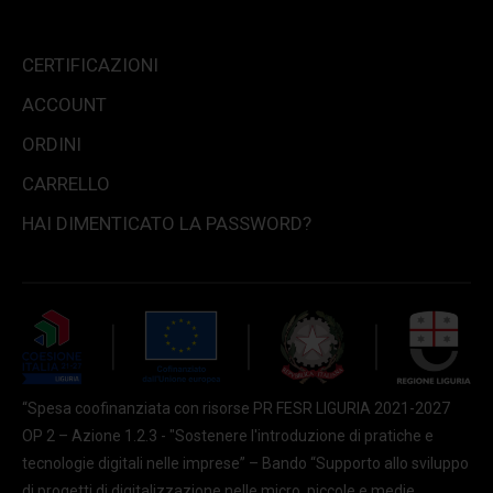
CERTIFICAZIONI
ACCOUNT
ORDINI
CARRELLO
HAI DIMENTICATO LA PASSWORD?
“Spesa coofinanziata con risorse PR FESR LIGURIA 2021-2027
OP 2 – Azione 1.2.3 - "Sostenere l'introduzione di pratiche e
tecnologie digitali nelle imprese” – Bando “Supporto allo sviluppo
di progetti di digitalizzazione nelle micro, piccole e medie