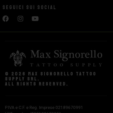
Seguici sui social
© 2026 Max Signorello Tattoo
supply srl.
All rights reserved.
P.IVA e C.F. e Reg. Imprese 02189670991