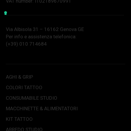
VAT number: IT02189670991
Via Albisola 31 – 16162 Genova GE
Per info e assistenza telefonica:
(+39) 010 714684
AGHI & GRIP
COLORI TATTOO
CONSUMABILE STUDIO
MACCHINETTE & ALIMENTATORI
KIT TATTOO
ARREDO STUDIO