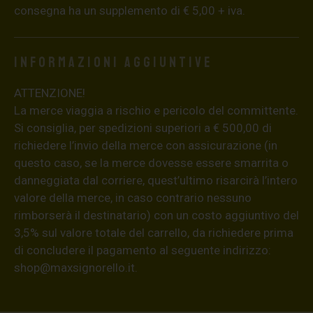
consegna ha un supplemento di € 5,00 + iva.
Informazioni aggiuntive
ATTENZIONE!
La merce viaggia a rischio e pericolo del committente.
Si consiglia, per spedizioni superiori a € 500,00 di
richiedere l’invio della merce con assicurazione (in
questo caso, se la merce dovesse essere smarrita o
danneggiata dal corriere, quest’ultimo risarcirà l’intero
valore della merce, in caso contrario nessuno
rimborserà il destinatario) con un costo aggiuntivo del
3,5% sul valore totale del carrello, da richiedere prima
di concludere il pagamento al seguente indirizzo:
shop@maxsignorello.it
.