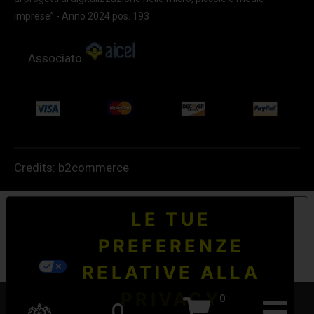
imprese” - Anno 2024 pos. 193
Associato
Credits:
b2commerce
LE TUE
PREFERENZE
RELATIVE ALLA
PRIVACY
0