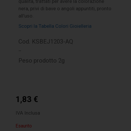
qualità, trattati per avere la colorazione
nera, privi di bave o angoli appuntiti, pronto
all’uso.
Scopri la Tabella Colori Gioielleria
Cod. KSBEJ1203-AQ
–
Peso prodotto 2g
1,83
€
IVA Inclusa
Esaurito