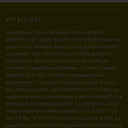
Spedizione
Consegna in 24 ore lavorative dal ricevimento
dell’ordine (48 ore per le isole), gli ordini effettuati nei
giorni festivi verranno evasi il primo giorno lavorativo
successivo. Una volta che il pacco sarà spedito ti
manderemo una email ed un sms con un link per
tracciare la spedizione dell’ordine. Corrieri adoperati:
Bartolini, GLS, TNT o il vostro se possedete un
abbonamento. Le spese di spedizione sono a carico
del cliente; la merce viene inviata tramite corriere. La
spedizione senza contrassegno a partire da €8,20 (iva
compresa) per ordini fino a €55. La spedizione senza
contrassegno per ordini superiori a €55: € 5,90 + iva
fino a 3 Kg – € 10,00 + iva oltre i 3 Kg e fino a 8 Kg. La
spedizione con modalità di pagamento in contanti alla