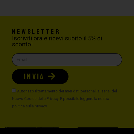
Newsletter
Iscriviti ora e ricevi subito il 5% di
sconto!
INVIA
Autorizzo il trattamento dei miei dati personali ai sensi del
Nuovo Codice della Privacy. È possibile leggere la nostra
politica sulla privacy