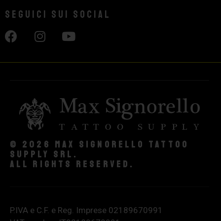
Seguici sui social
© 2026 Max Signorello Tattoo
supply srl.
All rights reserved.
P.IVA e C.F. e Reg. Imprese 02189670991