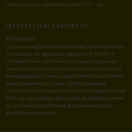
consegna ha un supplemento di € 5,00 + iva.
Informazioni aggiuntive
ATTENZIONE!
La merce viaggia a rischio e pericolo del committente.
Si consiglia, per spedizioni superiori a € 500,00 di
richiedere l’invio della merce con assicurazione (in
questo caso, se la merce dovesse essere smarrita o
danneggiata dal corriere, quest’ultimo risarcirà l’intero
valore della merce, in caso contrario nessuno
rimborserà il destinatario) con un costo aggiuntivo del
3,5% sul valore totale del carrello, da richiedere prima
di concludere il pagamento al seguente indirizzo:
shop@maxsignorello.it
.