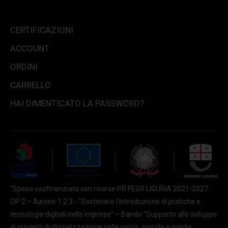
CERTIFICAZIONI
ACCOUNT
ORDINI
CARRELLO
HAI DIMENTICATO LA PASSWORD?
“Spesa coofinanziata con risorse PR FESR LIGURIA 2021-2027
OP 2 – Azione 1.2.3 - "Sostenere l'introduzione di pratiche e
tecnologie digitali nelle imprese” – Bando “Supporto allo sviluppo
di progetti di digitalizzazione nelle micro, piccole e medie