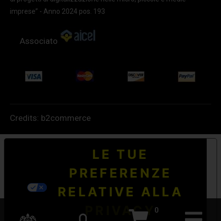
imprese” - Anno 2024 pos. 193
Associato
Credits:
b2commerce
LE TUE
PREFERENZE
RELATIVE ALLA
PRIVACY
0