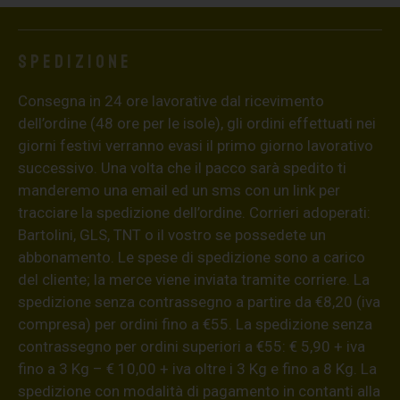
Spedizione
Consegna in 24 ore lavorative dal ricevimento
dell’ordine (48 ore per le isole), gli ordini effettuati nei
giorni festivi verranno evasi il primo giorno lavorativo
successivo. Una volta che il pacco sarà spedito ti
manderemo una email ed un sms con un link per
tracciare la spedizione dell’ordine. Corrieri adoperati:
Bartolini, GLS, TNT o il vostro se possedete un
abbonamento. Le spese di spedizione sono a carico
del cliente; la merce viene inviata tramite corriere. La
spedizione senza contrassegno a partire da €8,20 (iva
compresa) per ordini fino a €55. La spedizione senza
contrassegno per ordini superiori a €55: € 5,90 + iva
fino a 3 Kg – € 10,00 + iva oltre i 3 Kg e fino a 8 Kg. La
spedizione con modalità di pagamento in contanti alla