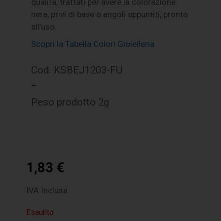
qualità, trattati per avere la colorazione
nera, privi di bave o angoli appuntiti, pronto
all’uso.
Scopri la Tabella Colori Gioielleria
Cod. KSBEJ1203-FU
–
Peso prodotto 2g
1,83
€
IVA Inclusa
Esaurito