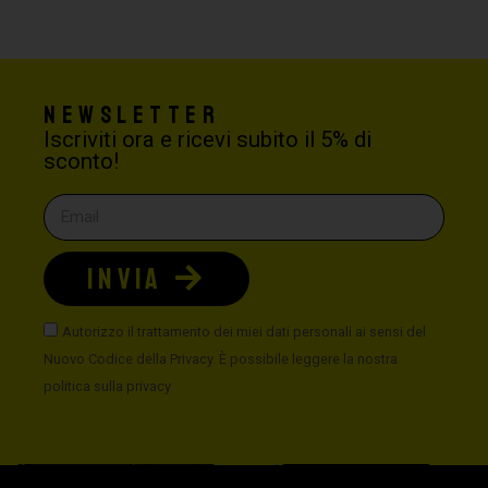
Newsletter
Iscriviti ora e ricevi subito il 5% di
sconto!
INVIA
Autorizzo il trattamento dei miei dati personali ai sensi del
Nuovo Codice della Privacy. È possibile leggere la nostra
politica sulla privacy