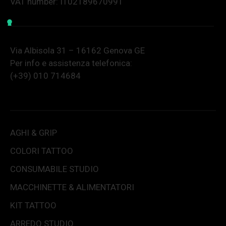
VAT number: IT02189670991
Via Albisola 31 – 16162 Genova GE
Per info e assistenza telefonica:
(+39) 010 714684
AGHI & GRIP
COLORI TATTOO
CONSUMABILE STUDIO
MACCHINETTE & ALIMENTATORI
KIT TATTOO
ARREDO STUDIO