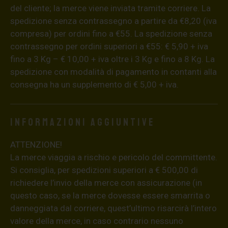
del cliente; la merce viene inviata tramite corriere. La
spedizione senza contrassegno a partire da €8,20 (iva
compresa) per ordini fino a €55. La spedizione senza
contrassegno per ordini superiori a €55: € 5,90 + iva
fino a 3 Kg – € 10,00 + iva oltre i 3 Kg e fino a 8 Kg. La
spedizione con modalità di pagamento in contanti alla
consegna ha un supplemento di € 5,00 + iva.
Informazioni aggiuntive
ATTENZIONE!
La merce viaggia a rischio e pericolo del committente.
Si consiglia, per spedizioni superiori a € 500,00 di
richiedere l’invio della merce con assicurazione (in
questo caso, se la merce dovesse essere smarrita o
danneggiata dal corriere, quest’ultimo risarcirà l’intero
valore della merce, in caso contrario nessuno