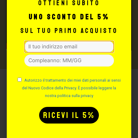
Ottieni subito
uno sconto del 5%
sul tuo primo acquisto
Autorizzo il trattamento dei miei dati personali ai sensi
Potrebbe interessarti
del Nuovo Codice della Privacy. È possibile leggere la
anche:
nostra politica sulla privacy