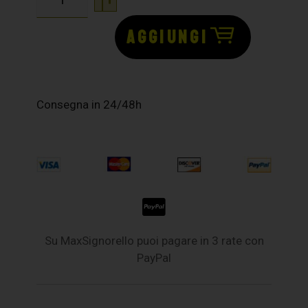
AGGIUNGI
Consegna in 24/48h
Su MaxSignorello puoi pagare in 3 rate con
PayPal