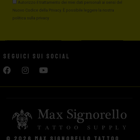
Autorizzo il trattamento dei miei dati personali ai sensi del
Nuovo Codice della Privacy. È possibile leggere la nostra
politica sulla privacy
Seguici sui social
© 2026 Max Signorello Tattoo