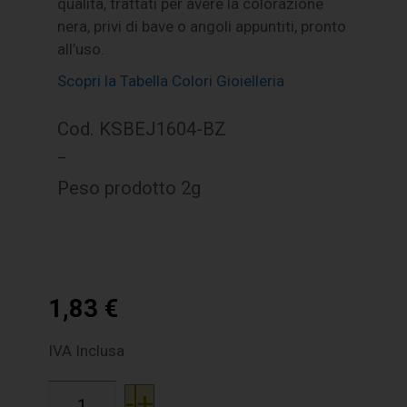
qualità, trattati per avere la colorazione
nera, privi di bave o angoli appuntiti, pronto
all’uso.
Scopri la Tabella Colori Gioielleria
Cod. KSBEJ1604-BZ
–
Peso prodotto 2g
1,83
€
IVA Inclusa
-
+