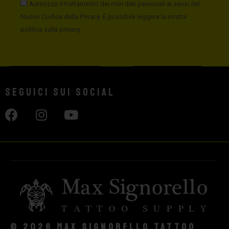
Autorizzo il trattamento dei miei dati personali ai sensi del
Nuovo Codice della Privacy. È possibile leggere la nostra
politica sulla privacy
Seguici sui social
© 2026 Max Signorello Tattoo