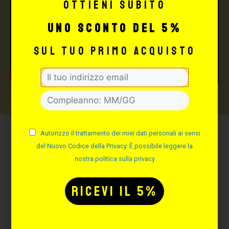
Ottieni subito
uno sconto del 5%
sul tuo primo acquisto
Autorizzo il trattamento dei miei dati personali ai sensi
Potrebbe interessarti
del Nuovo Codice della Privacy. È possibile leggere la
anche:
nostra politica sulla privacy