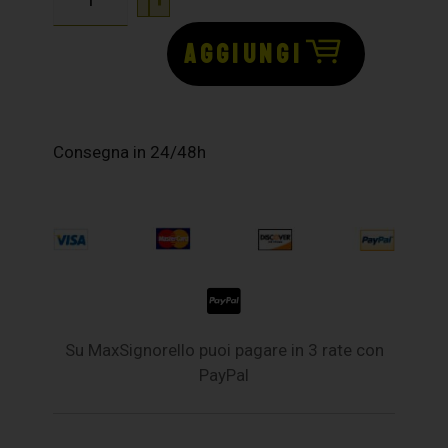
AGGIUNGI
Consegna in 24/48h
Su MaxSignorello puoi pagare in 3 rate con
PayPal