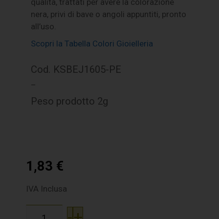
qualità, trattati per avere la colorazione
nera, privi di bave o angoli appuntiti, pronto
all’uso.
Scopri la Tabella Colori Gioielleria
Cod. KSBEJ1605-PE
–
Peso prodotto 2g
1,83
€
IVA Inclusa
-
+