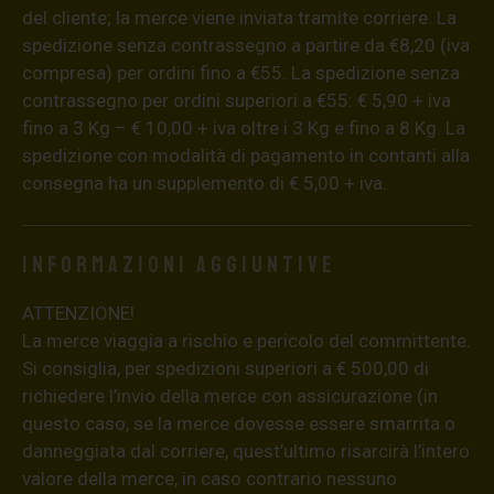
del cliente; la merce viene inviata tramite corriere. La
spedizione senza contrassegno a partire da €8,20 (iva
compresa) per ordini fino a €55. La spedizione senza
contrassegno per ordini superiori a €55: € 5,90 + iva
fino a 3 Kg – € 10,00 + iva oltre i 3 Kg e fino a 8 Kg. La
spedizione con modalità di pagamento in contanti alla
consegna ha un supplemento di € 5,00 + iva.
Informazioni aggiuntive
ATTENZIONE!
La merce viaggia a rischio e pericolo del committente.
Si consiglia, per spedizioni superiori a € 500,00 di
richiedere l’invio della merce con assicurazione (in
questo caso, se la merce dovesse essere smarrita o
danneggiata dal corriere, quest’ultimo risarcirà l’intero
valore della merce, in caso contrario nessuno