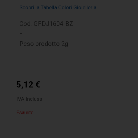
Scopri la Tabella Colori Gioielleria
Cod. GFDJ1604-BZ
–
Peso prodotto 2g
5,12
€
IVA Inclusa
Esaurito