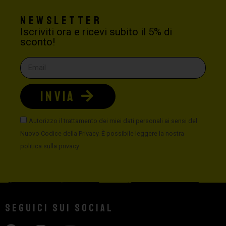
Newsletter
Iscriviti ora e ricevi subito il 5% di
sconto!
INVIA
Autorizzo il trattamento dei miei dati personali ai sensi del
Nuovo Codice della Privacy. È possibile leggere la nostra
politica sulla privacy
Seguici sui social