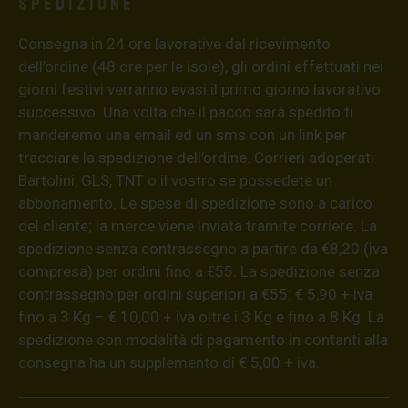
Spedizione
Consegna in 24 ore lavorative dal ricevimento
dell’ordine (48 ore per le isole), gli ordini effettuati nei
giorni festivi verranno evasi il primo giorno lavorativo
successivo. Una volta che il pacco sarà spedito ti
manderemo una email ed un sms con un link per
tracciare la spedizione dell’ordine. Corrieri adoperati:
Bartolini, GLS, TNT o il vostro se possedete un
abbonamento. Le spese di spedizione sono a carico
del cliente; la merce viene inviata tramite corriere. La
spedizione senza contrassegno a partire da €8,20 (iva
compresa) per ordini fino a €55. La spedizione senza
contrassegno per ordini superiori a €55: € 5,90 + iva
fino a 3 Kg – € 10,00 + iva oltre i 3 Kg e fino a 8 Kg. La
spedizione con modalità di pagamento in contanti alla
consegna ha un supplemento di € 5,00 + iva.