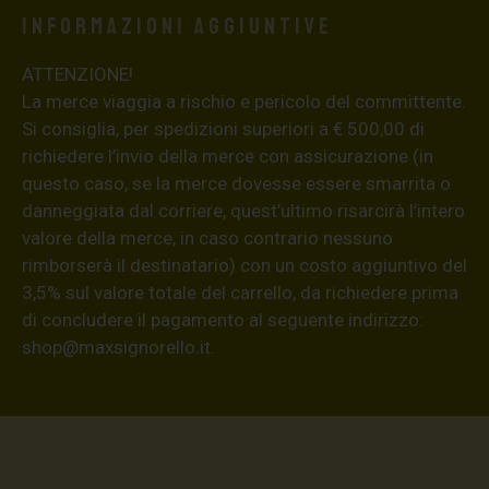
Informazioni aggiuntive
ATTENZIONE!
La merce viaggia a rischio e pericolo del committente.
Si consiglia, per spedizioni superiori a € 500,00 di
richiedere l’invio della merce con assicurazione (in
questo caso, se la merce dovesse essere smarrita o
danneggiata dal corriere, quest’ultimo risarcirà l’intero
valore della merce, in caso contrario nessuno
rimborserà il destinatario) con un costo aggiuntivo del
3,5% sul valore totale del carrello, da richiedere prima
di concludere il pagamento al seguente indirizzo:
shop@maxsignorello.it
.