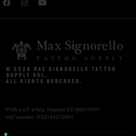
© 2026 Max Signorello Tattoo
supply srl.
All rights reserved.
P.IVA e C.F. e Reg. Imprese 02189670991
VAT number: IT02189670991