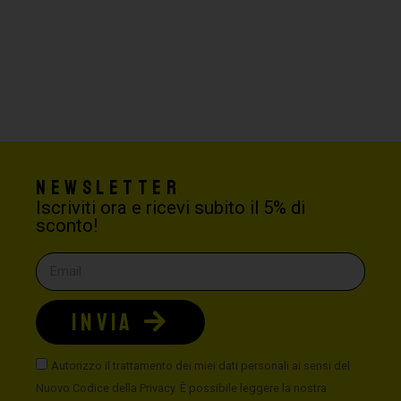
Newsletter
Iscriviti ora e ricevi subito il 5% di
sconto!
INVIA
Autorizzo il trattamento dei miei dati personali ai sensi del
Nuovo Codice della Privacy. È possibile leggere la nostra