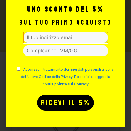
uno sconto del 5%
sul tuo primo acquisto
Potrebbe interessarti
Autorizzo il trattamento dei miei dati personali ai sensi
anche:
del Nuovo Codice della Privacy. È possibile leggere la
nostra politica sulla privacy