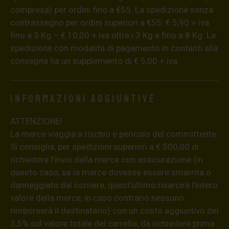
compresa) per ordini fino a €55. La spedizione senza
contrassegno per ordini superiori a €55: € 5,90 + iva
fino a 3 Kg – € 10,00 + iva oltre i 3 Kg e fino a 8 Kg. La
spedizione con modalità di pagamento in contanti alla
consegna ha un supplemento di € 5,00 + iva.
Informazioni aggiuntive
ATTENZIONE!
La merce viaggia a rischio e pericolo del committente.
Si consiglia, per spedizioni superiori a € 500,00 di
richiedere l’invio della merce con assicurazione (in
questo caso, se la merce dovesse essere smarrita o
danneggiata dal corriere, quest’ultimo risarcirà l’intero
valore della merce, in caso contrario nessuno
rimborserà il destinatario) con un costo aggiuntivo del
3,5% sul valore totale del carrello, da richiedere prima