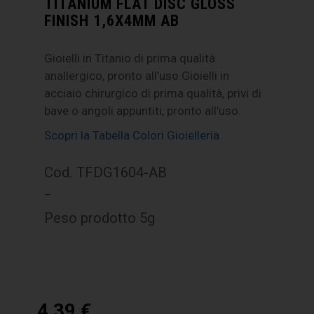
TITANIUM FLAT DISC GLOSS
FINISH 1,6X4MM AB
Gioielli in Titanio di prima qualità
anallergico, pronto all’uso.Gioielli in
acciaio chirurgico di prima qualità, privi di
bave o angoli appuntiti, pronto all’uso.
Scopri la Tabella Colori Gioielleria
Cod. TFDG1604-AB
–
Peso prodotto 5g
4,39
€