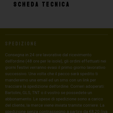
SCHEDA TECNICA
Spedizione
Consegna in 24 ore lavorative dal ricevimento
dell’ordine (48 ore per le isole), gli ordini effettuati nei
giorni festivi verranno evasi il primo giorno lavorativo
successivo. Una volta che il pacco sarà spedito ti
manderemo una email ed un sms con un link per
tracciare la spedizione dell’ordine. Corrieri adoperati:
Bartolini, GLS, TNT o il vostro se possedete un
abbonamento. Le spese di spedizione sono a carico
del cliente; la merce viene inviata tramite corriere. La
spedizione senza contrassegno a partire da €8,20 (iva