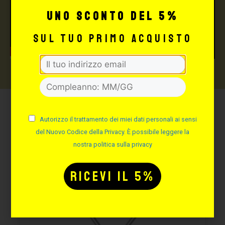
uno sconto del 5%
sul tuo primo acquisto
Potrebbe interessarti
Autorizzo il trattamento dei miei dati personali ai sensi
anche:
del Nuovo Codice della Privacy. È possibile leggere la
nostra politica sulla privacy