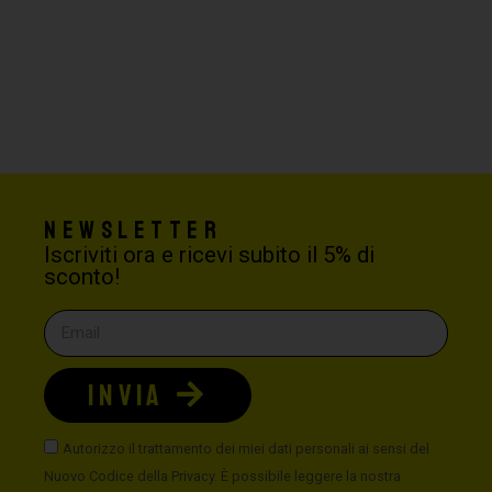
Newsletter
Iscriviti ora e ricevi subito il 5% di
sconto!
INVIA
Autorizzo il trattamento dei miei dati personali ai sensi del
Nuovo Codice della Privacy. È possibile leggere la nostra