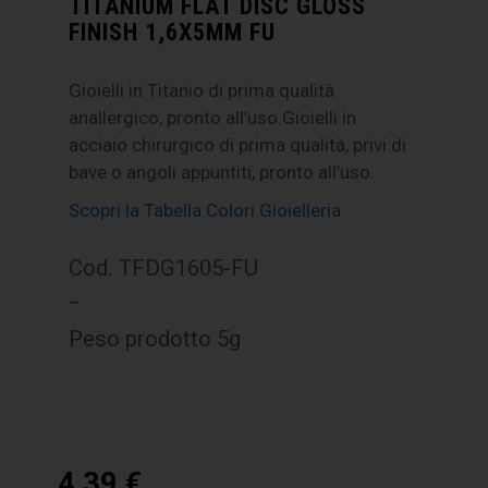
TITANIUM FLAT DISC GLOSS
FINISH 1,6X5MM FU
Gioielli in Titanio di prima qualità
anallergico, pronto all’uso.Gioielli in
acciaio chirurgico di prima qualità, privi di
bave o angoli appuntiti, pronto all’uso.
Scopri la Tabella Colori Gioielleria
Cod. TFDG1605-FU
–
Peso prodotto 5g
4,39
€