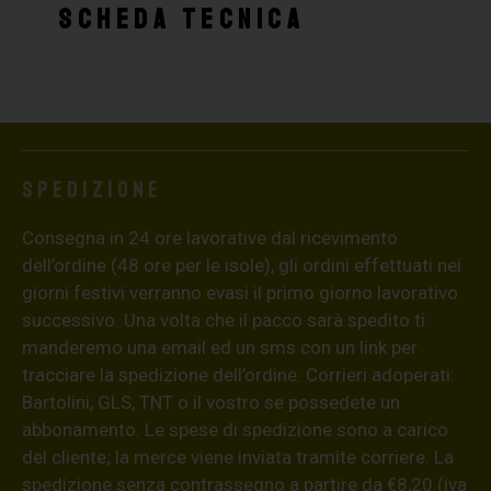
SCHEDA TECNICA
Spedizione
Consegna in 24 ore lavorative dal ricevimento
dell’ordine (48 ore per le isole), gli ordini effettuati nei
giorni festivi verranno evasi il primo giorno lavorativo
successivo. Una volta che il pacco sarà spedito ti
manderemo una email ed un sms con un link per
tracciare la spedizione dell’ordine. Corrieri adoperati:
Bartolini, GLS, TNT o il vostro se possedete un
abbonamento. Le spese di spedizione sono a carico
del cliente; la merce viene inviata tramite corriere. La
spedizione senza contrassegno a partire da €8,20 (iva