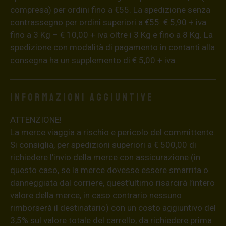
compresa) per ordini fino a €55. La spedizione senza
contrassegno per ordini superiori a €55: € 5,90 + iva
fino a 3 Kg – € 10,00 + iva oltre i 3 Kg e fino a 8 Kg. La
spedizione con modalità di pagamento in contanti alla
consegna ha un supplemento di € 5,00 + iva.
Informazioni aggiuntive
ATTENZIONE!
La merce viaggia a rischio e pericolo del committente.
Si consiglia, per spedizioni superiori a € 500,00 di
richiedere l’invio della merce con assicurazione (in
questo caso, se la merce dovesse essere smarrita o
danneggiata dal corriere, quest’ultimo risarcirà l’intero
valore della merce, in caso contrario nessuno
rimborserà il destinatario) con un costo aggiuntivo del
3,5% sul valore totale del carrello, da richiedere prima