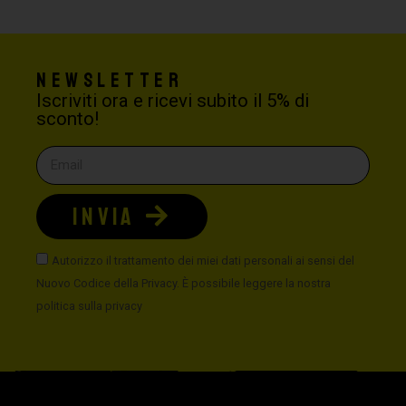
Newsletter
Iscriviti ora e ricevi subito il 5% di
sconto!
INVIA
Autorizzo il trattamento dei miei dati personali ai sensi del
Nuovo Codice della Privacy. È possibile leggere la nostra
politica sulla privacy