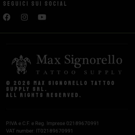
Seguici sui social
© 2026 Max Signorello Tattoo
supply srl.
All rights reserved.
P.IVA e C.F. e Reg. Imprese 02189670991
VAT number: IT02189670991