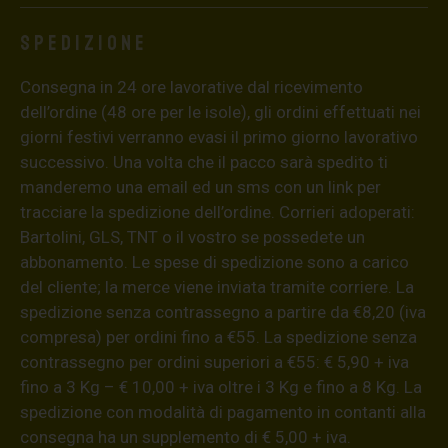
Spedizione
Consegna in 24 ore lavorative dal ricevimento
dell’ordine (48 ore per le isole), gli ordini effettuati nei
giorni festivi verranno evasi il primo giorno lavorativo
successivo. Una volta che il pacco sarà spedito ti
manderemo una email ed un sms con un link per
tracciare la spedizione dell’ordine. Corrieri adoperati:
Bartolini, GLS, TNT o il vostro se possedete un
abbonamento. Le spese di spedizione sono a carico
del cliente; la merce viene inviata tramite corriere. La
spedizione senza contrassegno a partire da €8,20 (iva
compresa) per ordini fino a €55. La spedizione senza
contrassegno per ordini superiori a €55: € 5,90 + iva
fino a 3 Kg – € 10,00 + iva oltre i 3 Kg e fino a 8 Kg. La
spedizione con modalità di pagamento in contanti alla
consegna ha un supplemento di € 5,00 + iva.