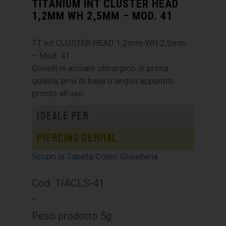
TITANIUM INT CLUSTER HEAD
1,2MM WH 2,5MM – MOD. 41
TT int CLUSTER HEAD 1,2mm WH 2,5mm
– Mod. 41
Gioielli in acciaio chirurgico di prima
qualità, privi di bave o angoli appuntiti,
pronto all’uso.
Ideale per
Piercing dermal
Scopri la Tabella Colori Gioielleria
Cod. TIACLS-41
–
Peso prodotto 5g