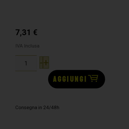
7,31
€
IVA Inclusa
-
+
AGGIUNGI
Consegna in 24/48h