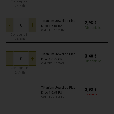
Consegna in
24/48h
Titanium Jewelled Flat
2,93
€
-
+
Disc 1,6x5 BZ
Disponibile
Cod. TFDJ1605-BZ
Consegna in
24/48h
Titanium Jewelled Flat
3,40
€
-
+
Disc 1,6x5 CR
Disponibile
Cod. TFDJ1605-CR
Consegna in
24/48h
Titanium Jewelled Flat
2,93
€
Disc 1,6x5 FU
Esaurito
Cod. TFDJ1605-FU