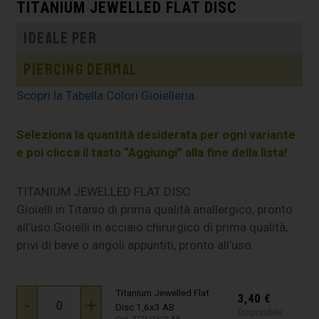
TITANIUM JEWELLED FLAT DISC
Ideale per
Piercing dermal
Scopri la Tabella Colori Gioielleria
Seleziona la quantità desiderata per ogni variante
e poi clicca il tasto “Aggiungi” alla fine della lista!
TITANIUM JEWELLED FLAT DISC
Gioielli in Titanio di prima qualità anallergico, pronto
all’uso.Gioielli in acciaio chirurgico di prima qualità,
privi di bave o angoli appuntiti, pronto all’uso.
Titanium Jewelled Flat
3,40
€
-
+
Disc 1,6x3 AB
Disponibile