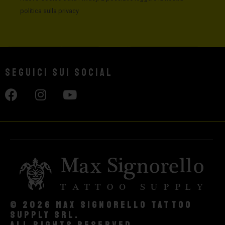
politica sulla privacy
Seguici sui social
© 2026 Max Signorello Tattoo
supply srl.
All rights reserved.