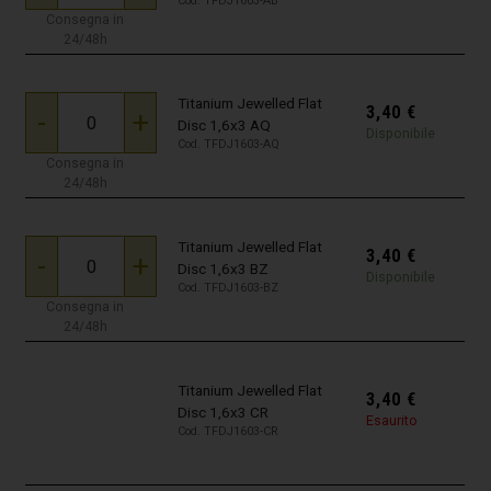
Cod. TFDJ1603-AB
Consegna in
24/48h
Titanium Jewelled Flat
3,40
€
-
+
Disc 1,6x3 AQ
Disponibile
Cod. TFDJ1603-AQ
Consegna in
24/48h
Titanium Jewelled Flat
3,40
€
-
+
Disc 1,6x3 BZ
Disponibile
Cod. TFDJ1603-BZ
Consegna in
24/48h
Titanium Jewelled Flat
3,40
€
Disc 1,6x3 CR
Esaurito
Cod. TFDJ1603-CR