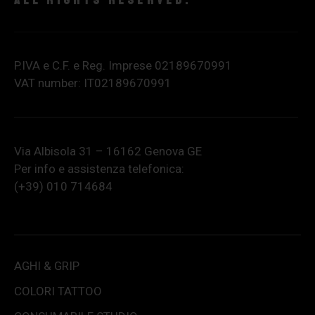
P.IVA e C.F. e Reg. Imprese 02189670991
VAT number: IT02189670991
Via Albisola 31 – 16162 Genova GE
Per info e assistenza telefonica:
(+39) 010 714684
AGHI & GRIP
COLORI TATTOO