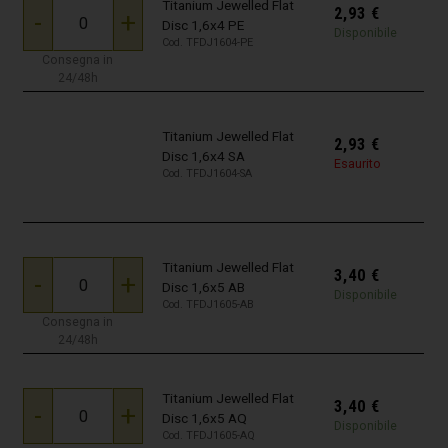
Titanium Jewelled Flat
2,93
€
-
+
Disc 1,6x4 PE
Disponibile
Cod. TFDJ1604-PE
Consegna in
24/48h
Titanium Jewelled Flat
2,93
€
Disc 1,6x4 SA
Esaurito
Cod. TFDJ1604-SA
Titanium Jewelled Flat
3,40
€
-
+
Disc 1,6x5 AB
Disponibile
Cod. TFDJ1605-AB
Consegna in
24/48h
Titanium Jewelled Flat
3,40
€
-
+
Disc 1,6x5 AQ
Disponibile
Cod. TFDJ1605-AQ