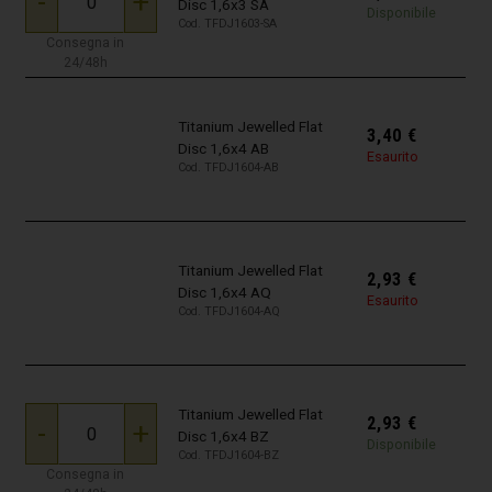
-
+
Disc 1,6x3 SA
Disponibile
Cod. TFDJ1603-SA
Consegna in
24/48h
Titanium Jewelled Flat
3,40
€
Disc 1,6x4 AB
Esaurito
Cod. TFDJ1604-AB
Titanium Jewelled Flat
2,93
€
Disc 1,6x4 AQ
Esaurito
Cod. TFDJ1604-AQ
Titanium Jewelled Flat
2,93
€
-
+
Disc 1,6x4 BZ
Disponibile
Cod. TFDJ1604-BZ
Consegna in