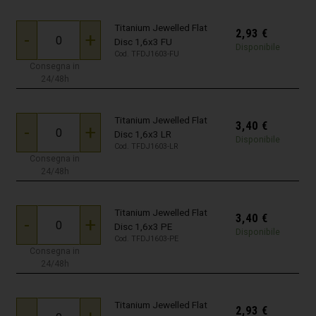
Titanium Jewelled Flat
2,93
€
-
+
Disc 1,6x3 FU
Disponibile
Cod. TFDJ1603-FU
Consegna in
24/48h
Titanium Jewelled Flat
3,40
€
-
+
Disc 1,6x3 LR
Disponibile
Cod. TFDJ1603-LR
Consegna in
24/48h
Titanium Jewelled Flat
3,40
€
-
+
Disc 1,6x3 PE
Disponibile
Cod. TFDJ1603-PE
Consegna in
24/48h
Titanium Jewelled Flat
2,93
€