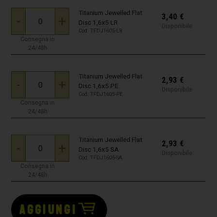
Titanium Jewelled Flat
3,40
€
-
+
Disc 1,6x5 LR
Disponibile
Cod. TFDJ1605-LR
Consegna in
24/48h
Titanium Jewelled Flat
2,93
€
-
+
Disc 1,6x5 PE
Disponibile
Cod. TFDJ1605-PE
Consegna in
24/48h
Titanium Jewelled Flat
2,93
€
-
+
Disc 1,6x5 SA
Disponibile
Cod. TFDJ1605-SA
Consegna in
24/48h
AGGIUNGI