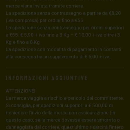
merce viene inviata tramite corriere.
La spedizione senza contrassegno a partire da €8,20
(iva compresa) per ordini fino a €55.
La spedizione senza contrassegno per ordini superiori
a €55: € 5,90 + iva fino a 3 Kg – € 10,00 + iva oltre i 3
Kg e fino a 8 Kg.
La spedizione con modalità di pagamento in contanti
alla consegna ha un supplemento di € 5,00 + iva.
Informazioni aggiuntive
ATTENZIONE!
La merce viaggia a rischio e pericolo del committente.
Si consiglia, per spedizioni superiori a € 500,00 di
richiedere l’invio della merce con assicurazione (in
questo caso, se la merce dovesse essere smarrita o
danneggiata dal corriere, quest’ultimo risarcirà l’intero