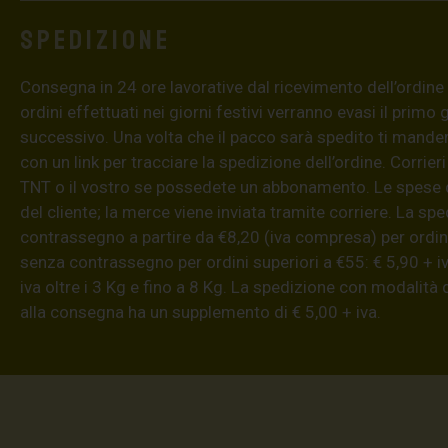
Spedizione
Consegna in 24 ore lavorative dal ricevimento dell’ordine (4
ordini effettuati nei giorni festivi verranno evasi il primo 
successivo. Una volta che il pacco sarà spedito ti mand
con un link per tracciare la spedizione dell’ordine. Corrieri
TNT o il vostro se possedete un abbonamento. Le spese 
del cliente; la merce viene inviata tramite corriere. La sp
contrassegno a partire da €8,20 (iva compresa) per ordini
senza contrassegno per ordini superiori a €55: € 5,90 + iv
iva oltre i 3 Kg e fino a 8 Kg. La spedizione con modalità
alla consegna ha un supplemento di € 5,00 + iva.