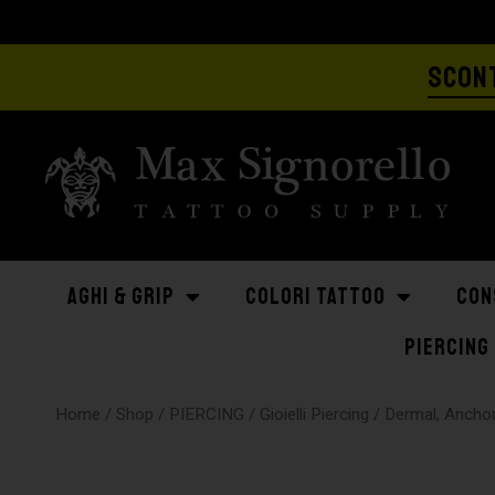
SCONT
AGHI & GRIP
COLORI TATTOO
CON
PIERCING
Home
/
Shop
/
PIERCING
/
Gioielli Piercing
/
Dermal, Ancho