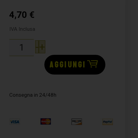
4,70
€
IVA Inclusa
-
+
AGGIUNGI
Consegna in 24/48h