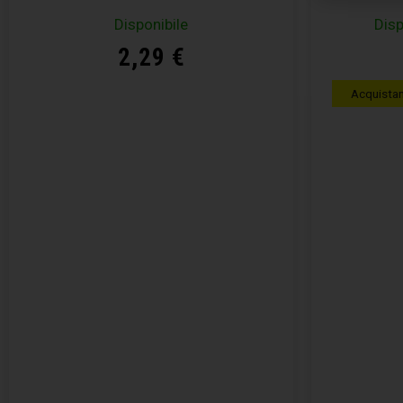
Disponibile
Disp
2,29
€
Acquista