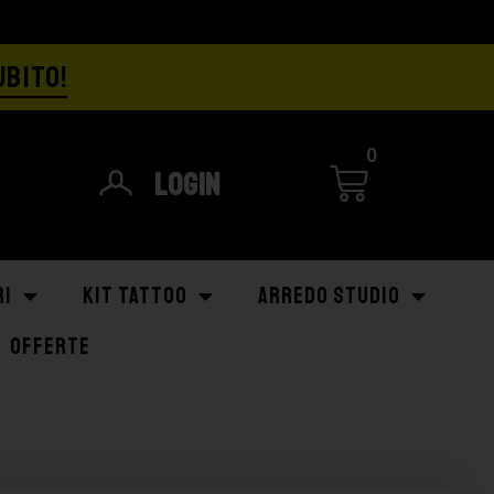
UBITO!
0
Login
RI
KIT TATTOO
ARREDO STUDIO
OFFERTE