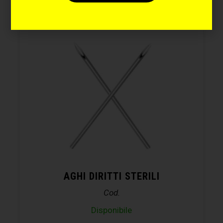
AGHI DIRITTI STERILI
Cod.
Disponibile