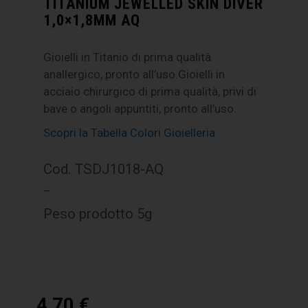
TITANIUM JEWELLED SKIN DIVER
1,0×1,8MM AQ
Gioielli in Titanio di prima qualità
anallergico, pronto all’uso.Gioielli in
acciaio chirurgico di prima qualità, privi di
bave o angoli appuntiti, pronto all’uso.
Scopri la Tabella Colori Gioielleria
Cod. TSDJ1018-AQ
–
Peso prodotto 5g
4,70
€