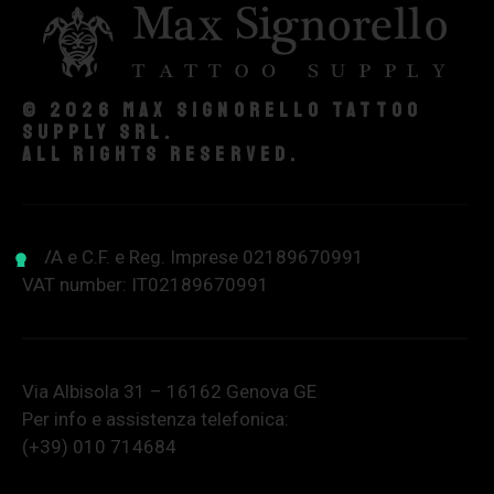
© 2026 Max Signorello Tattoo
supply srl.
All rights reserved.
P.IVA e C.F. e Reg. Imprese 02189670991
VAT number: IT02189670991
Via Albisola 31 – 16162 Genova GE
Per info e assistenza telefonica:
(+39) 010 714684