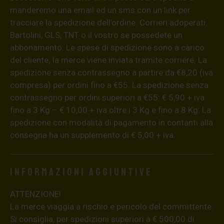
manderemo una email ed un sms con un link per
tracciare la spedizione dell’ordine. Corrieri adoperati:
Bartolini, GLS, TNT o il vostro se possedete un
abbonamento. Le spese di spedizione sono a carico
del cliente; la merce viene inviata tramite corriere. La
spedizione senza contrassegno a partire da €8,20 (iva
compresa) per ordini fino a €55. La spedizione senza
contrassegno per ordini superiori a €55: € 5,90 + iva
fino a 3 Kg – € 10,00 + iva oltre i 3 Kg e fino a 8 Kg. La
spedizione con modalità di pagamento in contanti alla
consegna ha un supplemento di € 5,00 + iva.
Informazioni aggiuntive
ATTENZIONE!
La merce viaggia a rischio e pericolo del committente.
Si consiglia, per spedizioni superiori a € 500,00 di