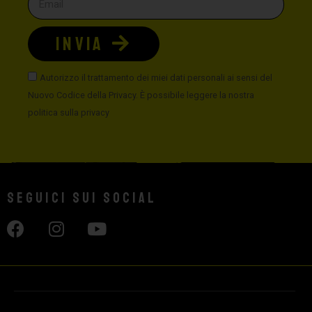
INVIA
Autorizzo il trattamento dei miei dati personali ai sensi del
Nuovo Codice della Privacy. È possibile leggere la nostra
politica sulla privacy
Seguici sui social