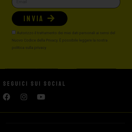
INVIA
Autorizzo il trattamento dei miei dati personali ai sensi del
Nuovo Codice della Privacy. È possibile leggere la nostra
politica sulla privacy
Seguici sui social