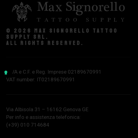
© 2026 Max Signorello Tattoo
supply srl.
All rights reserved.
P.IVA e C.F. e Reg. Imprese 02189670991
VAT number: IT02189670991
Via Albisola 31 – 16162 Genova GE
Per info e assistenza telefonica:
(+39) 010 714684