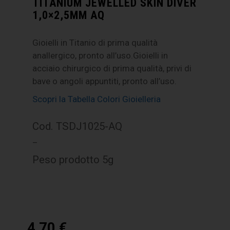
TITANIUM JEWELLED SKIN DIVER
1,0×2,5MM AQ
Gioielli in Titanio di prima qualità
anallergico, pronto all’uso.Gioielli in
acciaio chirurgico di prima qualità, privi di
bave o angoli appuntiti, pronto all’uso.
Scopri la Tabella Colori Gioielleria
Cod. TSDJ1025-AQ
–
Peso prodotto 5g
4,70
€