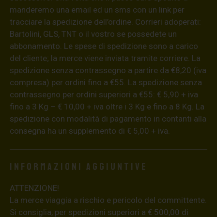
manderemo una email ed un sms con un link per
tracciare la spedizione dell’ordine. Corrieri adoperati:
Bartolini, GLS, TNT o il vostro se possedete un
abbonamento. Le spese di spedizione sono a carico
del cliente; la merce viene inviata tramite corriere. La
spedizione senza contrassegno a partire da €8,20 (iva
compresa) per ordini fino a €55. La spedizione senza
contrassegno per ordini superiori a €55: € 5,90 + iva
fino a 3 Kg – € 10,00 + iva oltre i 3 Kg e fino a 8 Kg. La
spedizione con modalità di pagamento in contanti alla
consegna ha un supplemento di € 5,00 + iva.
Informazioni aggiuntive
ATTENZIONE!
La merce viaggia a rischio e pericolo del committente.
Si consiglia, per spedizioni superiori a € 500,00 di