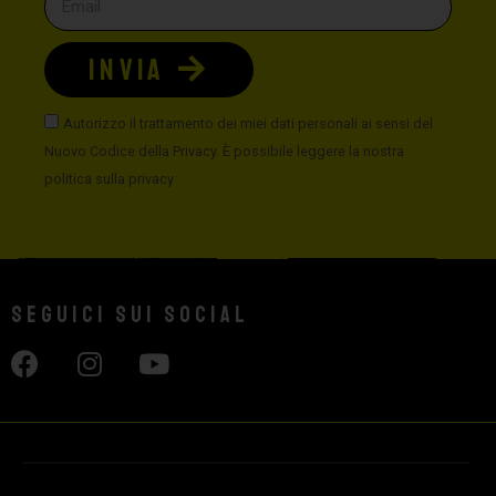
INVIA
Autorizzo il trattamento dei miei dati personali ai sensi del
Nuovo Codice della Privacy. È possibile leggere la nostra
politica sulla privacy
Seguici sui social