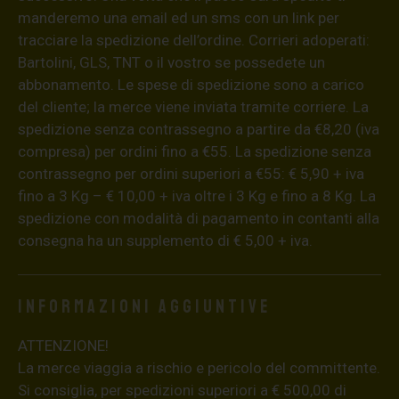
manderemo una email ed un sms con un link per
tracciare la spedizione dell’ordine. Corrieri adoperati:
Bartolini, GLS, TNT o il vostro se possedete un
abbonamento. Le spese di spedizione sono a carico
del cliente; la merce viene inviata tramite corriere. La
spedizione senza contrassegno a partire da €8,20 (iva
compresa) per ordini fino a €55. La spedizione senza
contrassegno per ordini superiori a €55: € 5,90 + iva
fino a 3 Kg – € 10,00 + iva oltre i 3 Kg e fino a 8 Kg. La
spedizione con modalità di pagamento in contanti alla
consegna ha un supplemento di € 5,00 + iva.
Informazioni aggiuntive
ATTENZIONE!
La merce viaggia a rischio e pericolo del committente.
Si consiglia, per spedizioni superiori a € 500,00 di