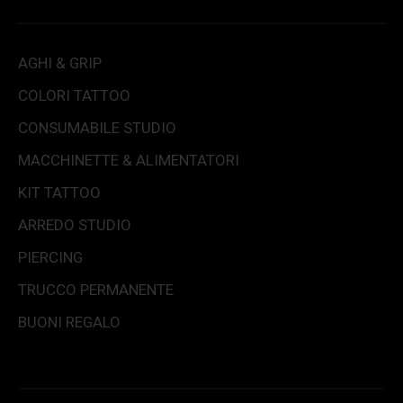
AGHI & GRIP
COLORI TATTOO
CONSUMABILE STUDIO
MACCHINETTE & ALIMENTATORI
KIT TATTOO
ARREDO STUDIO
PIERCING
TRUCCO PERMANENTE
BUONI REGALO