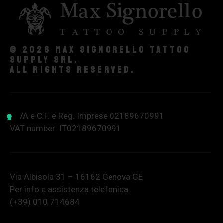
© 2026 Max Signorello Tattoo
supply srl.
All rights reserved.
P.IVA e C.F. e Reg. Imprese 02189670991
VAT number: IT02189670991
Via Albisola 31 – 16162 Genova GE
Per info e assistenza telefonica:
(+39) 010 714684