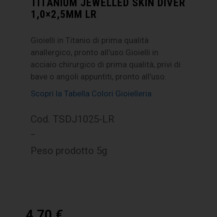
TITANIUM JEWELLED SKIN DIVER
1,0×2,5MM LR
Gioielli in Titanio di prima qualità
anallergico, pronto all’uso.Gioielli in
acciaio chirurgico di prima qualità, privi di
bave o angoli appuntiti, pronto all’uso.
Scopri la Tabella Colori Gioielleria
Cod. TSDJ1025-LR
–
Peso prodotto 5g
4,70
€