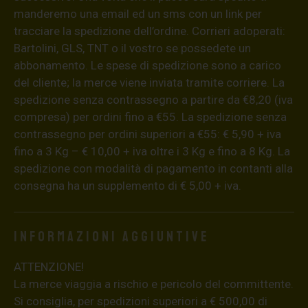
manderemo una email ed un sms con un link per
tracciare la spedizione dell’ordine. Corrieri adoperati:
Bartolini, GLS, TNT o il vostro se possedete un
abbonamento. Le spese di spedizione sono a carico
del cliente; la merce viene inviata tramite corriere. La
spedizione senza contrassegno a partire da €8,20 (iva
compresa) per ordini fino a €55. La spedizione senza
contrassegno per ordini superiori a €55: € 5,90 + iva
fino a 3 Kg – € 10,00 + iva oltre i 3 Kg e fino a 8 Kg. La
spedizione con modalità di pagamento in contanti alla
consegna ha un supplemento di € 5,00 + iva.
Informazioni aggiuntive
ATTENZIONE!
La merce viaggia a rischio e pericolo del committente.
Si consiglia, per spedizioni superiori a € 500,00 di