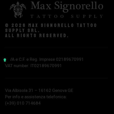
© 2026 Max Signorello Tattoo
supply srl.
All rights reserved.
P.IVA e C.F. e Reg. Imprese 02189670991
VAT number: IT02189670991
Via Albisola 31 – 16162 Genova GE
Per info e assistenza telefonica:
(+39) 010 714684