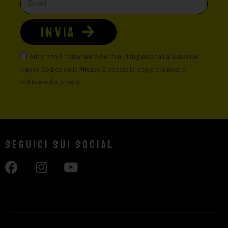
INVIA
Autorizzo il trattamento dei miei dati personali ai sensi del
Nuovo Codice della Privacy. È possibile leggere la nostra
politica sulla privacy
Seguici sui social