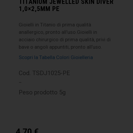
TITANIUM JEWELLED SKIN DIVER
1,0×2,5MM PE
Gioielli in Titanio di prima qualità
anallergico, pronto all’uso.Gioielli in
acciaio chirurgico di prima qualità, privi di
bave o angoli appuntiti, pronto all’uso.
Scopri la Tabella Colori Gioielleria
Cod. TSDJ1025-PE
–
Peso prodotto 5g
4,70
€