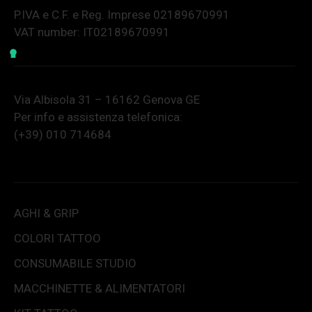
P.IVA e C.F. e Reg. Imprese 02189670991
VAT number: IT02189670991
Via Albisola 31 – 16162 Genova GE
Per info e assistenza telefonica:
(+39) 010 714684
AGHI & GRIP
COLORI TATTOO
CONSUMABILE STUDIO
MACCHINETTE & ALIMENTATORI