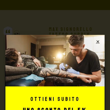
Max Signorello
Tattoo Supply
TUTTO PER IL TUO
TATTOO STUDIO
Ottieni subito