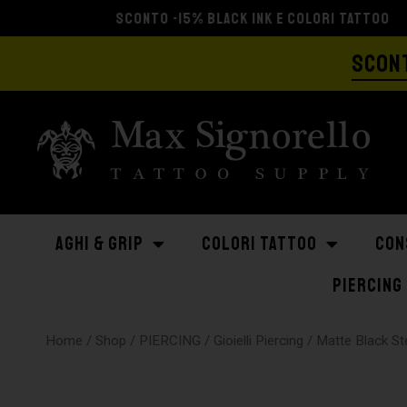
SCONT
AGHI & GRIP
COLORI TATTOO
CON
PIERCING
Home
/
Shop
/
PIERCING
/
Gioielli Piercing
/
Matte Black St