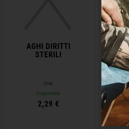
AGHI DIRITTI
KIT 
STERILI
– E
Cod.
Disponibile
Disp
2,29
€
Acquista