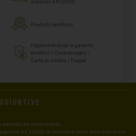
superiori a €129,00
Prodotti certificati
Pagamenti sicuri e garantiti
Bonifico / Contrassegno /
Carte di credito / Paypal
aggiuntive
e pericolo del committente.
 superiori a € 500,00 di richiedere l’invio della merce con