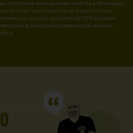
aso, se la merce dovesse essere smarrita o danneggiata
isarcirà l’intero valore della merce, in caso contrario
natario) con un costo aggiuntivo del 3,5% sul valore
hiedere prima di concludere il pagamento al seguente
llo.it
.
UO