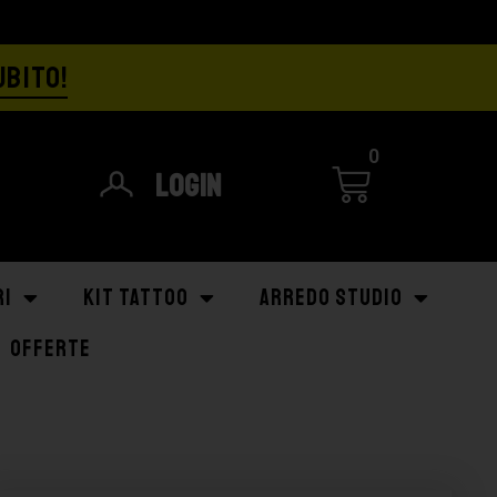
UBITO!
0
Login
RI
KIT TATTOO
ARREDO STUDIO
OFFERTE