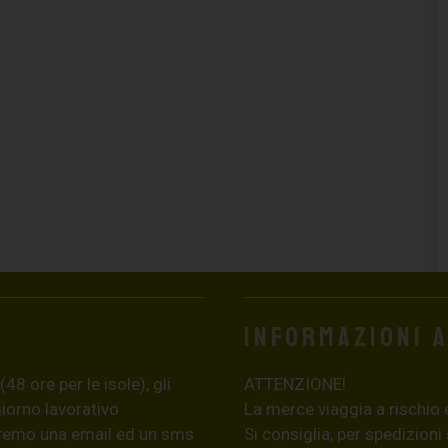
Informazioni 
8 ore per le isole), gli
ATTENZIONE!
giorno lavorativo
La merce viaggia a rischio 
eremo una email ed un sms
Si consiglia, per spedizioni