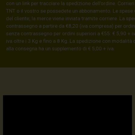
con un link per tracciare la spedizione dell’ordine. Corrieri
TNT o il vostro se possedete un abbonamento. Le spese 
del cliente; la merce viene inviata tramite corriere. La sp
contrassegno a partire da €8,20 (iva compresa) per ordini
senza contrassegno per ordini superiori a €55: € 5,90 + iv
iva oltre i 3 Kg e fino a 8 Kg. La spedizione con modalità
alla consegna ha un supplemento di € 5,00 + iva.