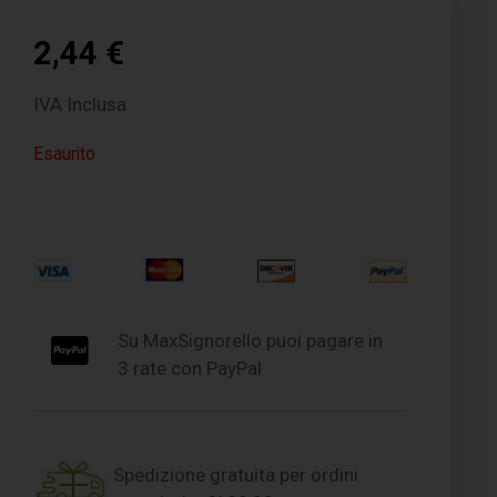
2,44
€
IVA Inclusa
Esaurito
Su MaxSignorello puoi pagare in
3 rate con PayPal
Spedizione gratuita per ordini