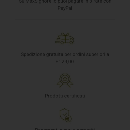
Su MaxSignorello puoi pagare in 3 rate con
PayPal
Spedizione gratuita per ordini superiori a
€129,00
Prodotti certificati
Pagamenti sicuri e garantiti