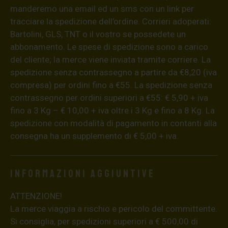
manderemo una email ed un sms con un link per
tracciare la spedizione dell’ordine. Corrieri adoperati:
Bartolini, GLS, TNT o il vostro se possedete un
abbonamento. Le spese di spedizione sono a carico
del cliente; la merce viene inviata tramite corriere. La
spedizione senza contrassegno a partire da €8,20 (iva
compresa) per ordini fino a €55. La spedizione senza
contrassegno per ordini superiori a €55: € 5,90 + iva
fino a 3 Kg – € 10,00 + iva oltre i 3 Kg e fino a 8 Kg. La
spedizione con modalità di pagamento in contanti alla
consegna ha un supplemento di € 5,00 + iva.
Informazioni aggiuntive
ATTENZIONE!
La merce viaggia a rischio e pericolo del committente.
Si consiglia, per spedizioni superiori a € 500,00 di