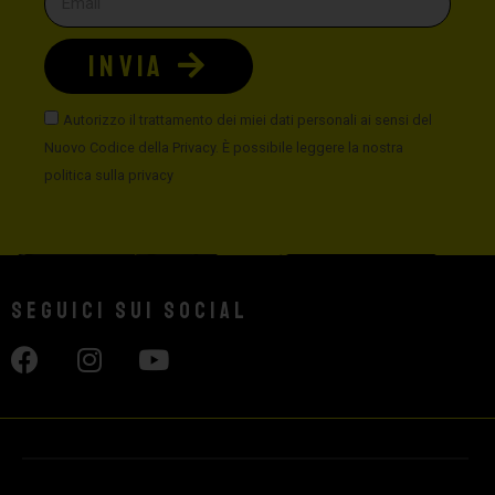
INVIA
Autorizzo il trattamento dei miei dati personali ai sensi del
Nuovo Codice della Privacy. È possibile leggere la nostra
politica sulla privacy
Seguici sui social