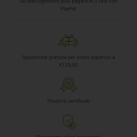
Su MaxSignorello puoi pagare in 3 rate con
PayPal
Spedizione gratuita per ordini superiori a
€129,00
Prodotti certificati
Pagamenti sicuri e garantiti