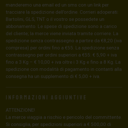
manderemo una email ed un sms con un link per
tracciare la spedizione dell’ordine. Corrieri adoperati:
Bartolini, GLS, TNT o il vostro se possedete un
abbonamento. Le spese di spedizione sono a carico
del cliente; la merce viene inviata tramite corriere. La
spedizione senza contrassegno a partire da €8,20 (iva
compresa) per ordini fino a €55. La spedizione senza
contrassegno per ordini superiori a €55: € 5,90 + iva
fino a 3 Kg – € 10,00 + iva oltre i 3 Kg e fino a 8 Kg. La
spedizione con modalità di pagamento in contanti alla
consegna ha un supplemento di € 5,00 + iva.
Informazioni aggiuntive
ATTENZIONE!
La merce viaggia a rischio e pericolo del committente.
Si consiglia, per spedizioni superiori a € 500,00 di