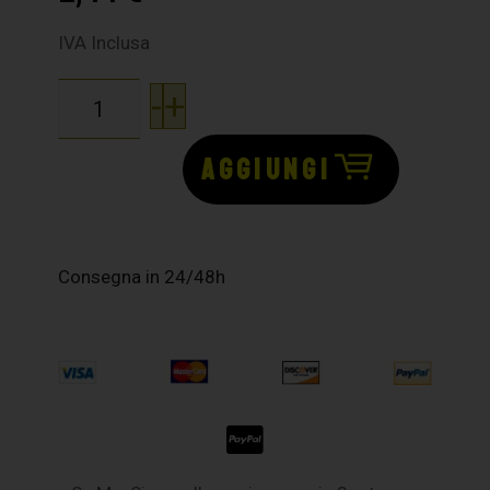
IVA Inclusa
-
+
AGGIUNGI
Consegna in 24/48h