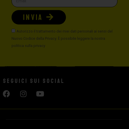
INVIA
Autorizzo il trattamento dei miei dati personali ai sensi del
Nuovo Codice della Privacy. È possibile leggere la nostra
politica sulla privacy
Seguici sui social