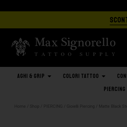
SCONT
AGHI & GRIP
COLORI TATTOO
CON
PIERCING
Home
/
Shop
/
PIERCING
/
Gioielli Piercing
/
Matte Black St