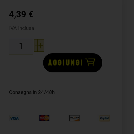
4,39
€
IVA Inclusa
-
+
AGGIUNGI
Consegna in 24/48h