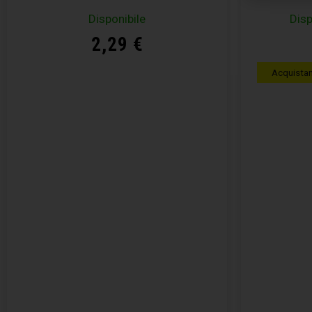
Disponibile
Disp
2,29
€
Acquista