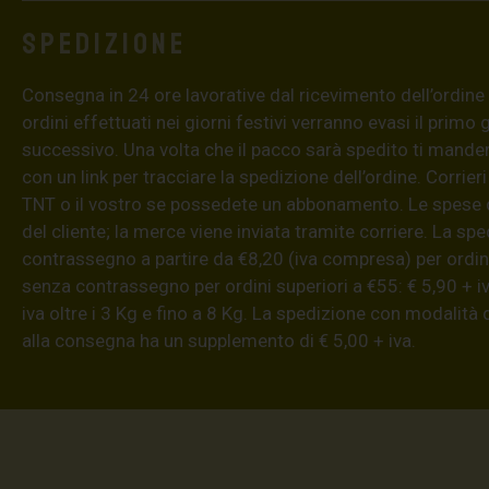
Spedizione
Consegna in 24 ore lavorative dal ricevimento dell’ordine (4
ordini effettuati nei giorni festivi verranno evasi il primo 
successivo. Una volta che il pacco sarà spedito ti mand
con un link per tracciare la spedizione dell’ordine. Corrieri
TNT o il vostro se possedete un abbonamento. Le spese 
del cliente; la merce viene inviata tramite corriere. La sp
contrassegno a partire da €8,20 (iva compresa) per ordini
senza contrassegno per ordini superiori a €55: € 5,90 + iv
iva oltre i 3 Kg e fino a 8 Kg. La spedizione con modalità
alla consegna ha un supplemento di € 5,00 + iva.