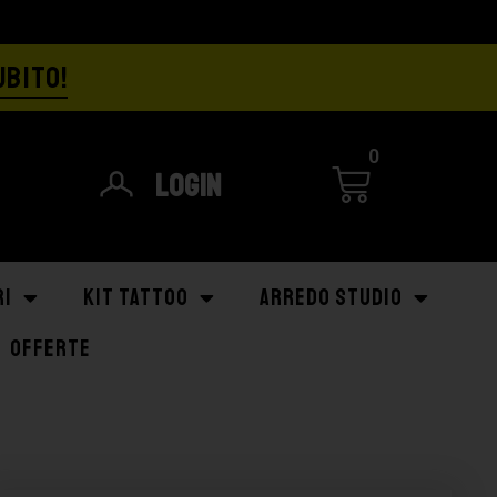
UBITO!
0
Login
RI
KIT TATTOO
ARREDO STUDIO
OFFERTE