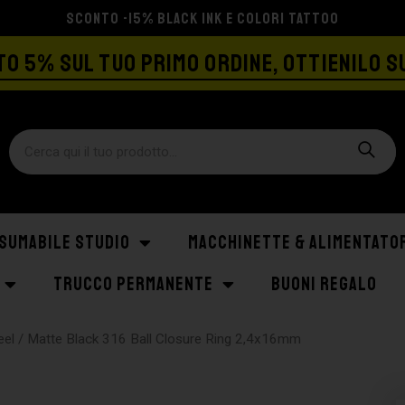
SPEDIZIONE GRATIS A PARTIRE DA €129
O 5% SUL TUO PRIMO ORDINE, OTTIENILO S
SUMABILE STUDIO
MACCHINETTE & ALIMENTATO
TRUCCO PERMANENTE
BUONI REGALO
eel
/ Matte Black 316 Ball Closure Ring 2,4x16mm