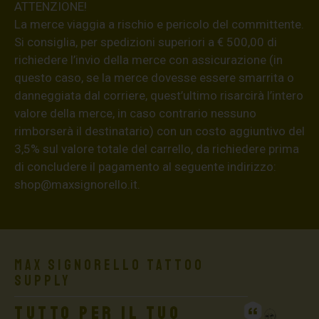
ATTENZIONE!
La merce viaggia a rischio e pericolo del committente.
Si consiglia, per spedizioni superiori a € 500,00 di
richiedere l’invio della merce con assicurazione (in
questo caso, se la merce dovesse essere smarrita o
danneggiata dal corriere, quest’ultimo risarcirà l’intero
valore della merce, in caso contrario nessuno
rimborserà il destinatario) con un costo aggiuntivo del
3,5% sul valore totale del carrello, da richiedere prima
di concludere il pagamento al seguente indirizzo:
shop@maxsignorello.it
.
Max Signorello Tattoo
Supply
TUTTO PER IL TUO