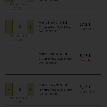
Cod. MBCR2416
Consegna in
24/48h
Matte Black 316 Ball
5,12
€
-
+
Closure Ring 3,2x12mm
Disponibile
Cod. MBCR3212
Consegna in
24/48h
Matte Black 316 Ball
5,12
€
Closure Ring 3,2x14mm
Esaurito
Cod. MBCR3214
Matte Black 316 Ball
5,12
€
-
+
Closure Ring 3,2x16mm
Disponibile
Cod. MBCR3216
Consegna in
24/48h