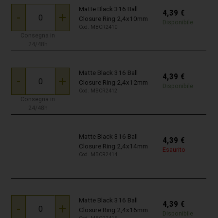
Matte Black 316 Ball
4,39
€
-
+
Closure Ring 2,4x10mm
Disponibile
Cod. MBCR2410
Consegna in
24/48h
Matte Black 316 Ball
4,39
€
-
+
Closure Ring 2,4x12mm
Disponibile
Cod. MBCR2412
Consegna in
24/48h
Matte Black 316 Ball
4,39
€
Closure Ring 2,4x14mm
Esaurito
Cod. MBCR2414
Matte Black 316 Ball
4,39
€
-
+
Closure Ring 2,4x16mm
Disponibile