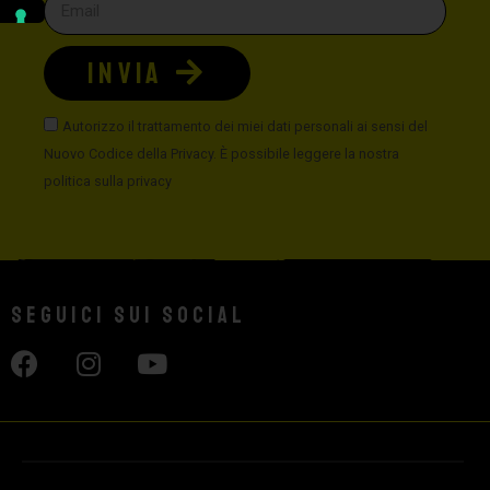
INVIA
Autorizzo il trattamento dei miei dati personali ai sensi del
Nuovo Codice della Privacy. È possibile leggere la nostra
politica sulla privacy
Seguici sui social