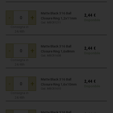
Matte Black 316 Ball
2,44
€
-
+
Closure Ring 1,2x11mm
Disponibile
Cod. MBCR1211
Consegna in
24/48h
Matte Black 316 Ball
2,44
€
-
+
Closure Ring 1,6x8mm
Disponibile
Cod. MBCR1608
Consegna in
24/48h
Matte Black 316 Ball
2,44
€
-
+
Closure Ring 1,6x10mm
Disponibile
Cod. MBCR1610
Consegna in
24/48h
Matte Black 316 Ball