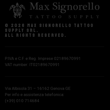
© 2026 Max Signorello Tattoo
supply srl.
All rights reserved.
P.IVA e C.F. e Reg. Imprese 02189670991
VAT number: IT02189670991
Via Albisola 31 – 16162 Genova GE
Per info e assistenza telefonica:
(+39) 010 714684