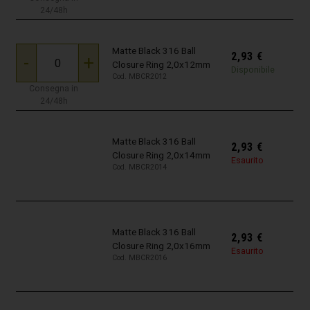
24/48h
Matte Black 316 Ball
2,93
€
-
+
Closure Ring 2,0x12mm
Disponibile
Cod. MBCR2012
Consegna in
24/48h
Matte Black 316 Ball
2,93
€
Closure Ring 2,0x14mm
Esaurito
Cod. MBCR2014
Matte Black 316 Ball
2,93
€
Closure Ring 2,0x16mm
Esaurito
Cod. MBCR2016