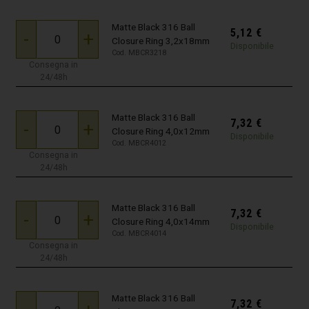
Matte Black 316 Ball
5,12
€
-
+
Closure Ring 3,2x18mm
Disponibile
Cod. MBCR3218
Consegna in
24/48h
Matte Black 316 Ball
7,32
€
-
+
Closure Ring 4,0x12mm
Disponibile
Cod. MBCR4012
Consegna in
24/48h
Matte Black 316 Ball
7,32
€
-
+
Closure Ring 4,0x14mm
Disponibile
Cod. MBCR4014
Consegna in
24/48h
Matte Black 316 Ball
7,32
€