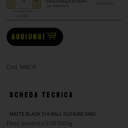
-
+
Closure Ring 4,0x16mm
Disponibile
Cod. MBCR4016
Consegna in
24/48h
AGGIUNGI
Cod. MBCR
–
SCHEDA TECNICA
MATTE BLACK 316 BALL CLOSURE RING
Peso prodotto 0.005000g