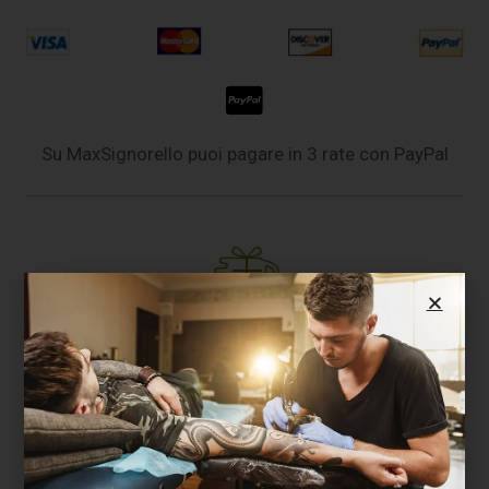
Su MaxSignorello puoi pagare in 3 rate con PayPal
Spedizione gratuita per ordini superiori a €129,00
Prodotti certificati