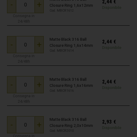
2,44
€
-
+
Closure Ring 1,6x12mm
Disponibile
Cod. MBCR1612
Consegna in
24/48h
Matte Black 316 Ball
2,44
€
-
+
Closure Ring 1,6x14mm
Disponibile
Cod. MBCR1614
Consegna in
24/48h
Matte Black 316 Ball
2,44
€
-
+
Closure Ring 1,6x16mm
Disponibile
Cod. MBCR1616
Consegna in
24/48h
Matte Black 316 Ball
2,93
€
-
+
Closure Ring 2,0x10mm
Disponibile
Cod. MBCR2010
Consegna in