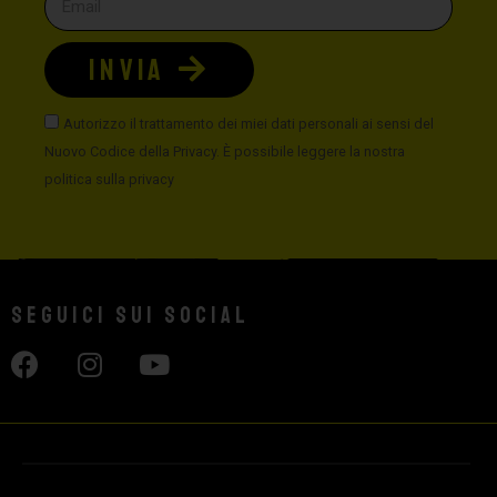
INVIA
Autorizzo il trattamento dei miei dati personali ai sensi del
Nuovo Codice della Privacy. È possibile leggere la nostra
politica sulla privacy
Seguici sui social