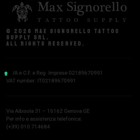
© 2026 Max Signorello Tattoo
supply srl.
All rights reserved.
P.IVA e C.F. e Reg. Imprese 02189670991
VAT number: IT02189670991
Via Albisola 31 – 16162 Genova GE
Per info e assistenza telefonica:
(+39) 010 714684