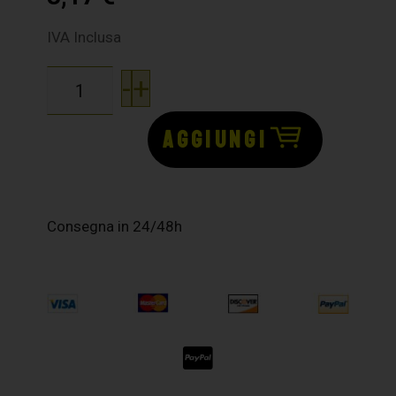
IVA Inclusa
-
+
AGGIUNGI
Consegna in 24/48h