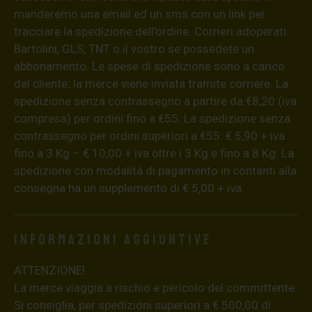
manderemo una email ed un sms con un link per
tracciare la spedizione dell’ordine. Corrieri adoperati:
Bartolini, GLS, TNT o il vostro se possedete un
abbonamento. Le spese di spedizione sono a carico
del cliente; la merce viene inviata tramite corriere. La
spedizione senza contrassegno a partire da €8,20 (iva
compresa) per ordini fino a €55. La spedizione senza
contrassegno per ordini superiori a €55: € 5,90 + iva
fino a 3 Kg – € 10,00 + iva oltre i 3 Kg e fino a 8 Kg. La
spedizione con modalità di pagamento in contanti alla
consegna ha un supplemento di € 5,00 + iva.
Informazioni aggiuntive
ATTENZIONE!
La merce viaggia a rischio e pericolo del committente.
Si consiglia, per spedizioni superiori a € 500,00 di