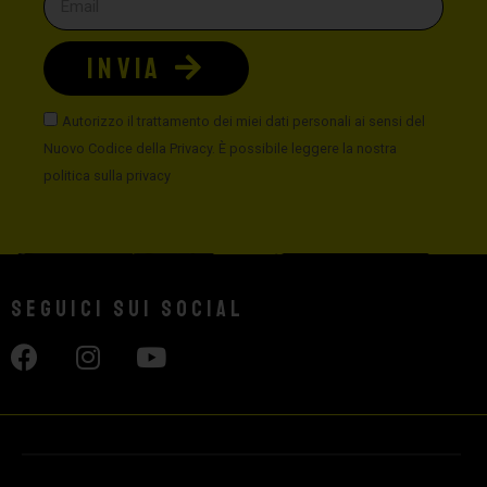
INVIA
Autorizzo il trattamento dei miei dati personali ai sensi del
Nuovo Codice della Privacy. È possibile leggere la nostra
politica sulla privacy
Seguici sui social