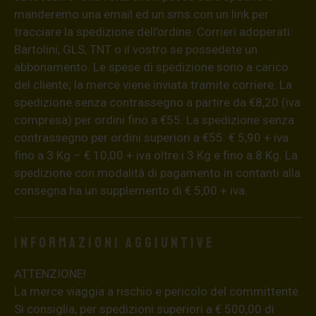
manderemo una email ed un sms con un link per
tracciare la spedizione dell’ordine. Corrieri adoperati:
Bartolini, GLS, TNT o il vostro se possedete un
abbonamento. Le spese di spedizione sono a carico
del cliente; la merce viene inviata tramite corriere. La
spedizione senza contrassegno a partire da €8,20 (iva
compresa) per ordini fino a €55. La spedizione senza
contrassegno per ordini superiori a €55: € 5,90 + iva
fino a 3 Kg – € 10,00 + iva oltre i 3 Kg e fino a 8 Kg. La
spedizione con modalità di pagamento in contanti alla
consegna ha un supplemento di € 5,00 + iva.
Informazioni aggiuntive
ATTENZIONE!
La merce viaggia a rischio e pericolo del committente.
Si consiglia, per spedizioni superiori a € 500,00 di