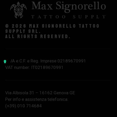
© 2026 Max Signorello Tattoo
supply srl.
All rights reserved.
P.IVA e C.F. e Reg. Imprese 02189670991
VAT number: IT02189670991
Via Albisola 31 – 16162 Genova GE
Per info e assistenza telefonica:
(+39) 010 714684