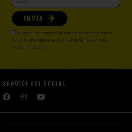
INVIA
Autorizzo il trattamento dei miei dati personali ai sensi del
Nuovo Codice della Privacy. È possibile leggere la nostra
politica sulla privacy
Seguici sui social