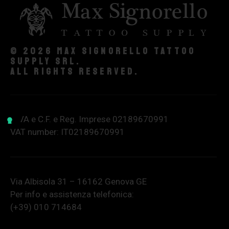
© 2026 Max Signorello Tattoo
supply srl.
All rights reserved.
P.IVA e C.F. e Reg. Imprese 02189670991
VAT number: IT02189670991
Via Albisola 31 – 16162 Genova GE
Per info e assistenza telefonica:
(+39) 010 714684