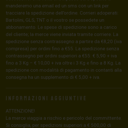
manderemo una email ed un sms con un link per
tracciare la spedizione dell’ordine. Corrieri adoperati:
Bartolini, GLS, TNT o il vostro se possedete un
abbonamento. Le spese di spedizione sono a carico
del cliente; la merce viene inviata tramite corriere. La
spedizione senza contrassegno a partire da €8,20 (iva
compresa) per ordini fino a €55. La spedizione senza
contrassegno per ordini superiori a €55: € 5,90 + iva
fino a 3 Kg – € 10,00 + iva oltre i 3 Kg e fino a 8 Kg. La
spedizione con modalità di pagamento in contanti alla
consegna ha un supplemento di € 5,00 + iva.
Informazioni aggiuntive
ATTENZIONE!
La merce viaggia a rischio e pericolo del committente.
Si consiglia, per spedizioni superiori a € 500,00 di