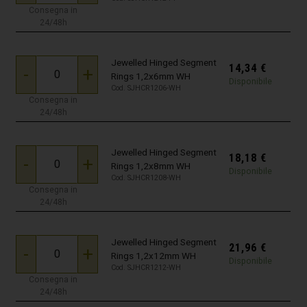
Consegna in
24/48h
Jewelled Hinged Segment
14,34
€
-
+
Rings 1,2x6mm WH
Disponibile
Cod. SJHCR1206-WH
Consegna in
24/48h
Jewelled Hinged Segment
18,18
€
-
+
Rings 1,2x8mm WH
Disponibile
Cod. SJHCR1208-WH
Consegna in
24/48h
Jewelled Hinged Segment
21,96
€
-
+
Rings 1,2x12mm WH
Disponibile
Cod. SJHCR1212-WH
Consegna in
24/48h