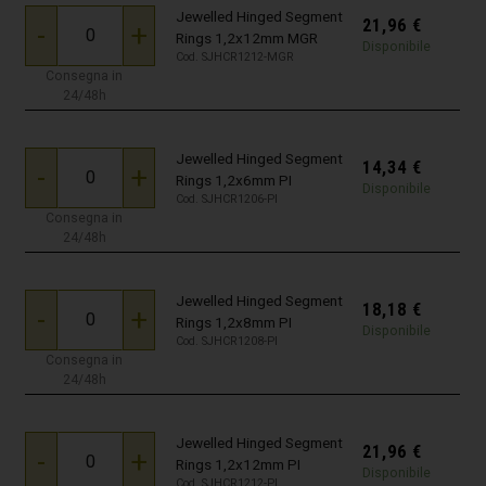
Jewelled Hinged Segment
21,96
€
-
+
Rings 1,2x12mm MGR
Disponibile
Cod. SJHCR1212-MGR
Consegna in
24/48h
Jewelled Hinged Segment
14,34
€
-
+
Rings 1,2x6mm PI
Disponibile
Cod. SJHCR1206-PI
Consegna in
24/48h
Jewelled Hinged Segment
18,18
€
-
+
Rings 1,2x8mm PI
Disponibile
Cod. SJHCR1208-PI
Consegna in
24/48h
Jewelled Hinged Segment
21,96
€
-
+
Rings 1,2x12mm PI
Disponibile
Cod. SJHCR1212-PI