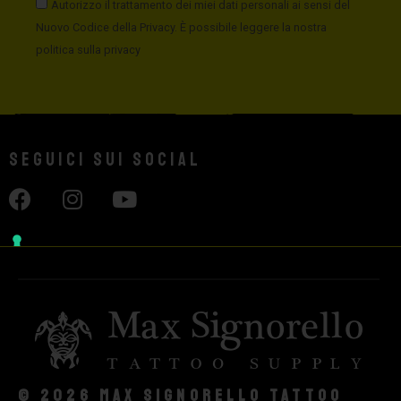
Autorizzo il trattamento dei miei dati personali ai sensi del
Nuovo Codice della Privacy. È possibile leggere la nostra
politica sulla privacy
Seguici sui social
© 2026 Max Signorello Tattoo