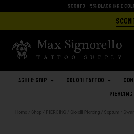
SCONT
AGHI & GRIP
COLORI TATTOO
CON
PIERCING
Home
/
Shop
/
PIERCING
/
Gioielli Piercing
/
Septum
/ Swar