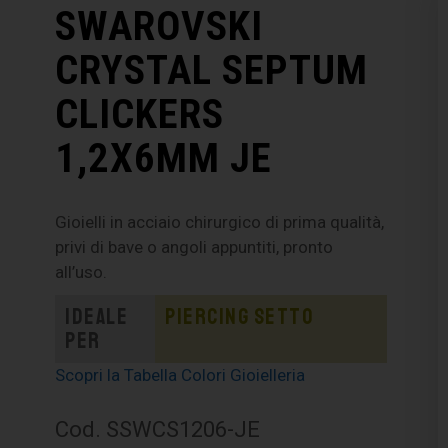
SWAROVSKI
CRYSTAL SEPTUM
CLICKERS
1,2X6MM JE
Gioielli in acciaio chirurgico di prima qualità,
privi di bave o angoli appuntiti, pronto
all’uso.
Ideale
Piercing setto
per
Scopri la Tabella Colori Gioielleria
Cod. SSWCS1206-JE