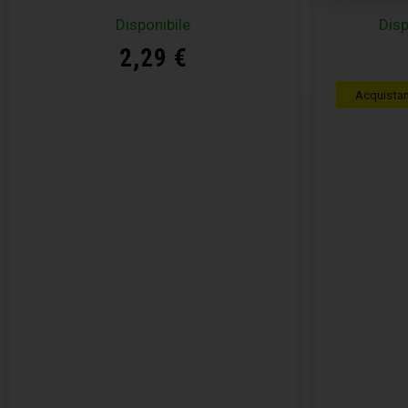
Disponibile
Disp
2,29
€
Acquista