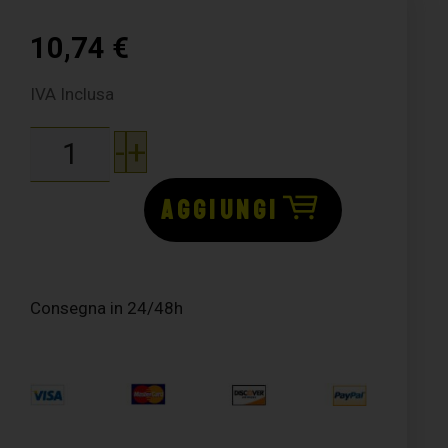
10,74
€
IVA Inclusa
-
+
AGGIUNGI
Consegna in 24/48h