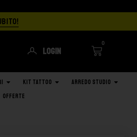
UBITO!
0
Login
RI
KIT TATTOO
ARREDO STUDIO
OFFERTE