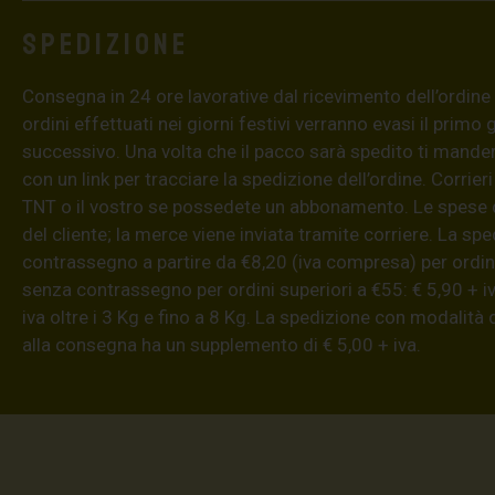
Spedizione
Consegna in 24 ore lavorative dal ricevimento dell’ordine (4
ordini effettuati nei giorni festivi verranno evasi il primo 
successivo. Una volta che il pacco sarà spedito ti mand
con un link per tracciare la spedizione dell’ordine. Corrieri
TNT o il vostro se possedete un abbonamento. Le spese 
del cliente; la merce viene inviata tramite corriere. La sp
contrassegno a partire da €8,20 (iva compresa) per ordini
senza contrassegno per ordini superiori a €55: € 5,90 + iv
iva oltre i 3 Kg e fino a 8 Kg. La spedizione con modalità
alla consegna ha un supplemento di € 5,00 + iva.