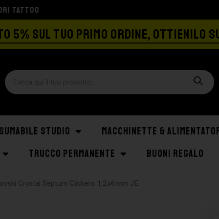
SPEDIZIONE GRATIS A PARTIRE DA €129
O 5% SUL TUO PRIMO ORDINE, OTTIENILO S
SUMABILE STUDIO
MACCHINETTE & ALIMENTATO
TRUCCO PERMANENTE
BUONI REGALO
ovski Crystal Septum Clickers 1,2x6mm JE