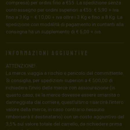
compresa) per ordini fino a €55. La spedizione senza
contrassegno per ordini superiori a €55: € 5,90 + iva
fino a 3 Kg – € 10,00 + iva oltre i 3 Kg e fino a 8 Kg. La
spedizione con modalità di pagamento in contanti alla
consegna ha un supplemento di € 5,00 + iva.
Informazioni aggiuntive
ATTENZIONE!
La merce viaggia a rischio e pericolo del committente.
Si consiglia, per spedizioni superiori a € 500,00 di
richiedere l’invio della merce con assicurazione (in
questo caso, se la merce dovesse essere smarrita o
danneggiata dal corriere, quest’ultimo risarcirà l’intero
valore della merce, in caso contrario nessuno
rimborserà il destinatario) con un costo aggiuntivo del
3,5% sul valore totale del carrello, da richiedere prima