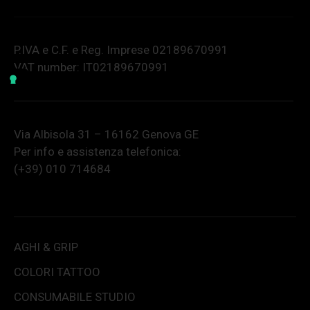
P.IVA e C.F. e Reg. Imprese 02189670991
VAT number: IT02189670991
Via Albisola 31 – 16162 Genova GE
Per info e assistenza telefonica:
(+39) 010 714684
AGHI & GRIP
COLORI TATTOO
CONSUMABILE STUDIO