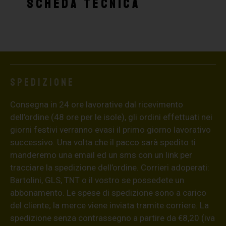
SCHEDA TECNICA
Spedizione
Consegna in 24 ore lavorative dal ricevimento
dell’ordine (48 ore per le isole), gli ordini effettuati nei
giorni festivi verranno evasi il primo giorno lavorativo
successivo. Una volta che il pacco sarà spedito ti
manderemo una email ed un sms con un link per
tracciare la spedizione dell’ordine. Corrieri adoperati:
Bartolini, GLS, TNT o il vostro se possedete un
abbonamento. Le spese di spedizione sono a carico
del cliente; la merce viene inviata tramite corriere. La
spedizione senza contrassegno a partire da €8,20 (iva