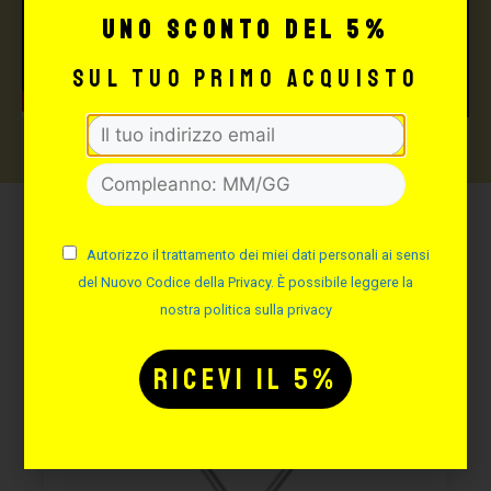
uno sconto del 5%
sul tuo primo acquisto
Potrebbe interessarti
Autorizzo il trattamento dei miei dati personali ai sensi
anche:
del Nuovo Codice della Privacy. È possibile leggere la
nostra politica sulla privacy