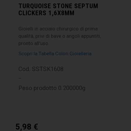
TURQUOISE STONE SEPTUM
CLICKERS 1,6X8MM
Gioielli in acciaio chirurgico di prima
qualità, privi di bave o angoli appuntiti,
pronto all’uso.
Scopri la Tabella Colori Gioielleria
Cod. SSTSK1608
–
Peso prodotto 0.200000g
5,98
€