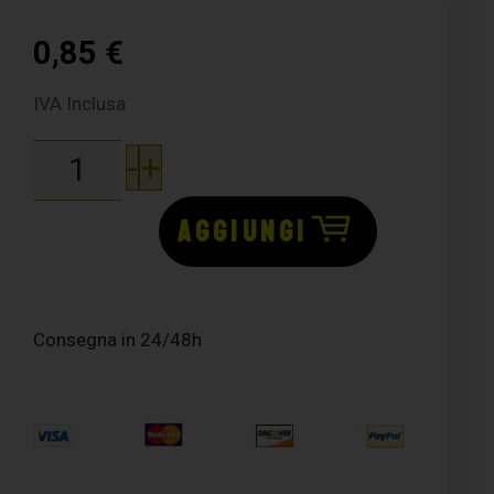
0,85
€
IVA Inclusa
-
+
AGGIUNGI
Consegna in 24/48h