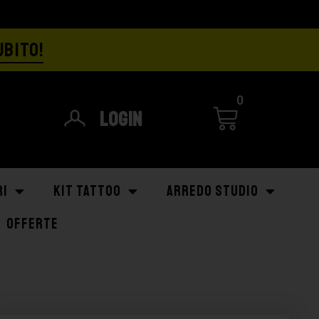
UBITO!
0
Login
RI
KIT TATTOO
ARREDO STUDIO
OFFERTE