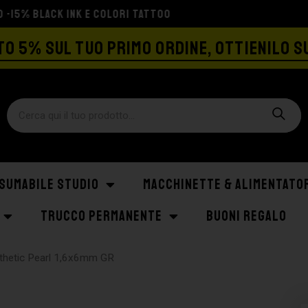
SPEDIZIONE GRATIS A PARTIRE DA €129
O 5% SUL TUO PRIMO ORDINE, OTTIENILO S
SUMABILE STUDIO
MACCHINETTE & ALIMENTATO
TRUCCO PERMANENTE
BUONI REGALO
thetic Pearl 1,6x6mm GR