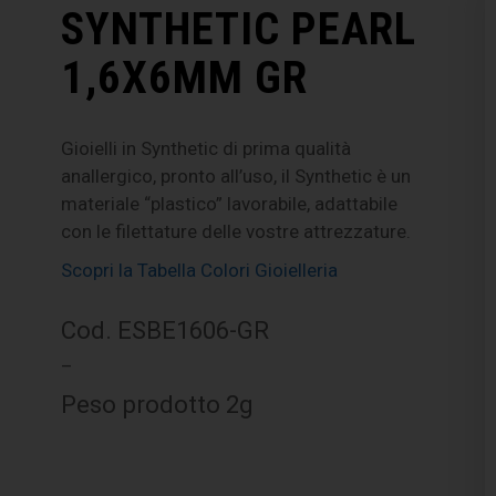
SYNTHETIC PEARL
1,6X6MM GR
Gioielli in Synthetic di prima qualità
anallergico, pronto all’uso, il Synthetic è un
materiale “plastico” lavorabile, adattabile
con le filettature delle vostre attrezzature.
Scopri la Tabella Colori Gioielleria
Cod. ESBE1606-GR
–
Peso prodotto 2g