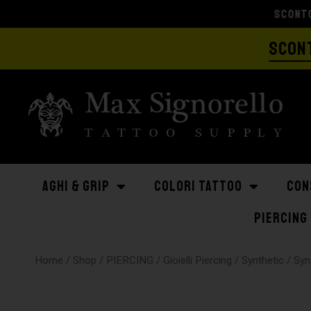
SCONT
AGHI & GRIP
COLORI TATTOO
CON
PIERCING
Home
/
Shop
/
PIERCING
/
Gioielli Piercing
/
Synthetic
/ Syn