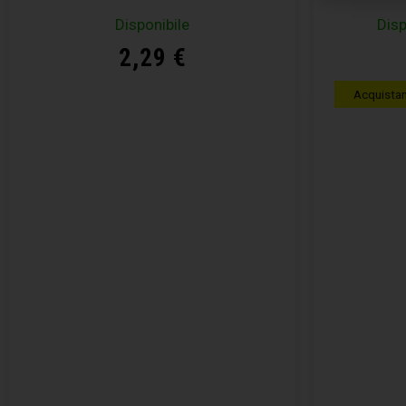
Disponibile
Disp
2,29
€
Acquista