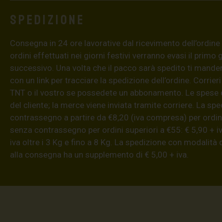
Spedizione
Consegna in 24 ore lavorative dal ricevimento dell’ordine (4
ordini effettuati nei giorni festivi verranno evasi il primo 
successivo. Una volta che il pacco sarà spedito ti mand
con un link per tracciare la spedizione dell’ordine. Corrieri
TNT o il vostro se possedete un abbonamento. Le spese 
del cliente; la merce viene inviata tramite corriere. La sp
contrassegno a partire da €8,20 (iva compresa) per ordini
senza contrassegno per ordini superiori a €55: € 5,90 + iv
iva oltre i 3 Kg e fino a 8 Kg. La spedizione con modalità
alla consegna ha un supplemento di € 5,00 + iva.