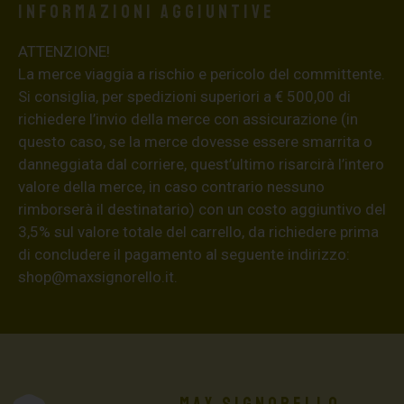
Informazioni aggiuntive
ATTENZIONE!
La merce viaggia a rischio e pericolo del committente.
Si consiglia, per spedizioni superiori a € 500,00 di
richiedere l’invio della merce con assicurazione (in
questo caso, se la merce dovesse essere smarrita o
danneggiata dal corriere, quest’ultimo risarcirà l’intero
valore della merce, in caso contrario nessuno
rimborserà il destinatario) con un costo aggiuntivo del
3,5% sul valore totale del carrello, da richiedere prima
di concludere il pagamento al seguente indirizzo:
shop@maxsignorello.it
.