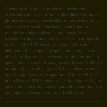
Consegna in 24 ore lavorative dal ricevimento
dell’ordine (48 ore per le isole), gli ordini effettuati nei
giorni festivi verranno evasi il primo giorno lavorativo
successivo. Una volta che il pacco sarà spedito ti
manderemo una email ed un sms con un link per
tracciare la spedizione dell’ordine. Corrieri adoperati:
Bartolini, GLS, TNT o il vostro se possedete un
abbonamento. Le spese di spedizione sono a carico
del cliente; la merce viene inviata tramite corriere. La
spedizione senza contrassegno a partire da €8,20 (iva
compresa) per ordini fino a €55. La spedizione senza
contrassegno per ordini superiori a €55: € 5,90 + iva
fino a 3 Kg – € 10,00 + iva oltre i 3 Kg e fino a 8 Kg. La
spedizione con modalità di pagamento in contanti alla
consegna ha un supplemento di € 5,00 + iva.