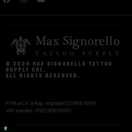
© 2026 Max Signorello Tattoo
supply srl.
All rights reserved.
P.IVA e C.F. e Reg. Imprese 02189670991
VAT number: IT02189670991