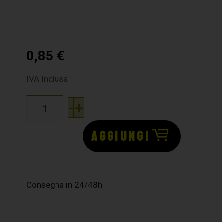
0,85
€
IVA Inclusa
-
+
AGGIUNGI
Consegna in 24/48h