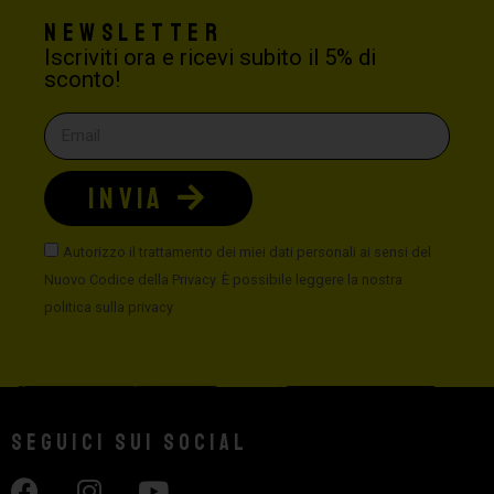
Newsletter
Iscriviti ora e ricevi subito il 5% di
sconto!
INVIA
Autorizzo il trattamento dei miei dati personali ai sensi del
Nuovo Codice della Privacy. È possibile leggere la nostra
politica sulla privacy
Seguici sui social