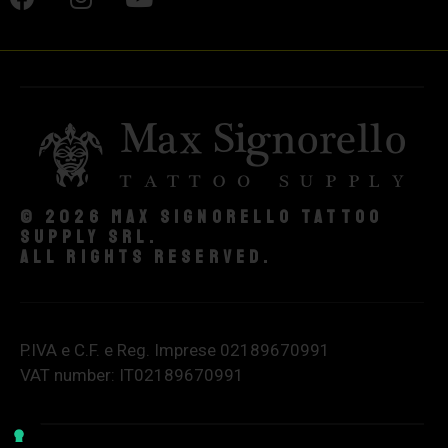
© 2026 Max Signorello Tattoo
supply srl.
All rights reserved.
P.IVA e C.F. e Reg. Imprese 02189670991
VAT number: IT02189670991