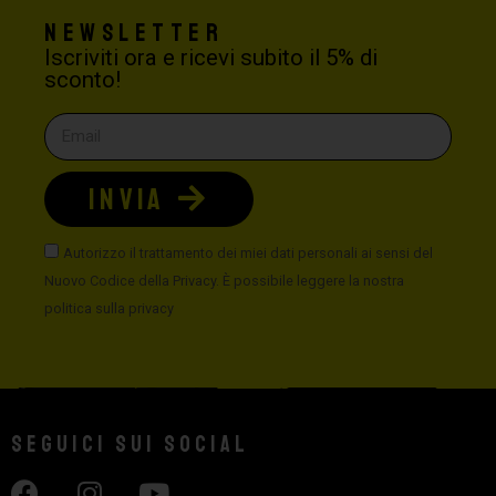
Newsletter
Iscriviti ora e ricevi subito il 5% di
sconto!
INVIA
Autorizzo il trattamento dei miei dati personali ai sensi del
Nuovo Codice della Privacy. È possibile leggere la nostra
politica sulla privacy
Seguici sui social