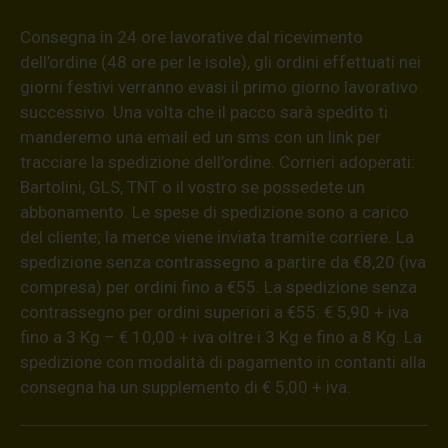
Consegna in 24 ore lavorative dal ricevimento
dell’ordine (48 ore per le isole), gli ordini effettuati nei
giorni festivi verranno evasi il primo giorno lavorativo
successivo. Una volta che il pacco sarà spedito ti
manderemo una email ed un sms con un link per
tracciare la spedizione dell’ordine. Corrieri adoperati:
Bartolini, GLS, TNT o il vostro se possedete un
abbonamento. Le spese di spedizione sono a carico
del cliente; la merce viene inviata tramite corriere. La
spedizione senza contrassegno a partire da €8,20 (iva
compresa) per ordini fino a €55. La spedizione senza
contrassegno per ordini superiori a €55: € 5,90 + iva
fino a 3 Kg – € 10,00 + iva oltre i 3 Kg e fino a 8 Kg. La
spedizione con modalità di pagamento in contanti alla
consegna ha un supplemento di € 5,00 + iva.