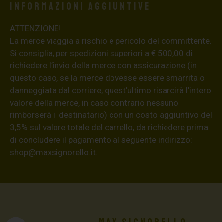
Informazioni aggiuntive
ATTENZIONE!
La merce viaggia a rischio e pericolo del committente.
Si consiglia, per spedizioni superiori a € 500,00 di
richiedere l’invio della merce con assicurazione (in
questo caso, se la merce dovesse essere smarrita o
danneggiata dal corriere, quest’ultimo risarcirà l’intero
valore della merce, in caso contrario nessuno
rimborserà il destinatario) con un costo aggiuntivo del
3,5% sul valore totale del carrello, da richiedere prima
di concludere il pagamento al seguente indirizzo:
shop@maxsignorello.it
.