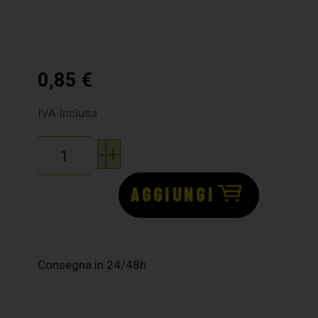
0,85
€
IVA Inclusa
-
+
AGGIUNGI
Consegna in 24/48h