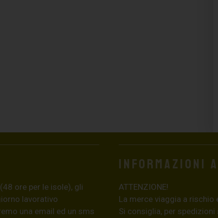
Informazioni 
8 ore per le isole), gli
ATTENZIONE!
giorno lavorativo
La merce viaggia a rischio 
eremo una email ed un sms
Si consiglia, per spedizioni