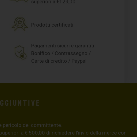
superiori a €129,00
Prodotti certificati
Pagamenti sicuri e garantiti
Bonifico / Contrassegno /
Carte di credito / Paypal
aggiuntive
e pericolo del committente.
 superiori a € 500,00 di richiedere l’invio della merce con