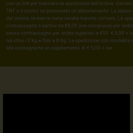
con un link per tracciare la spedizione dell’ordine. Corrieri
TNT o il vostro se possedete un abbonamento. Le spese 
del cliente; la merce viene inviata tramite corriere. La sp
contrassegno a partire da €8,20 (iva compresa) per ordini
senza contrassegno per ordini superiori a €55: € 5,90 + iv
iva oltre i 3 Kg e fino a 8 Kg. La spedizione con modalità
alla consegna ha un supplemento di € 5,00 + iva.