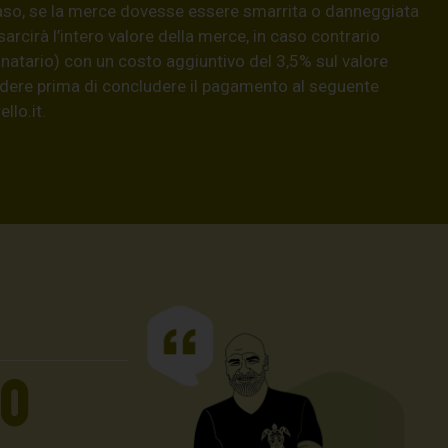
aso, se la merce dovesse essere smarrita o danneggiata
isarcirà l’intero valore della merce, in caso contrario
natario) con un costo aggiuntivo del 3,5% sul valore
hiedere prima di concludere il pagamento al seguente
llo.it
.
UO