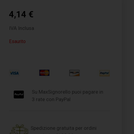
4,14
€
IVA Inclusa
Esaurito
Su MaxSignorello puoi pagare in
3 rate con PayPal
Spedizione gratuita per ordini