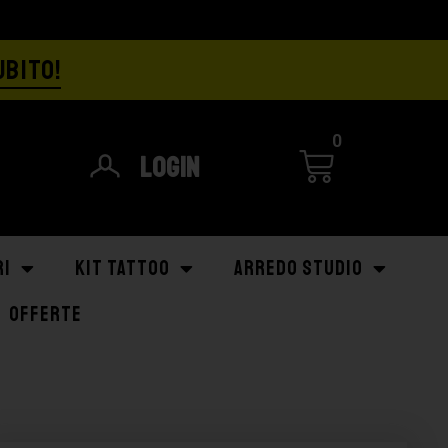
UBITO!
0
Login
RI
KIT TATTOO
ARREDO STUDIO
OFFERTE