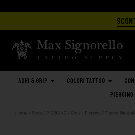
SCONT
AGHI & GRIP
COLORI TATTOO
CON
PIERCING
Home
/
Shop
/
PIERCING
/
Gioielli Piercing
/
Titanio Natural