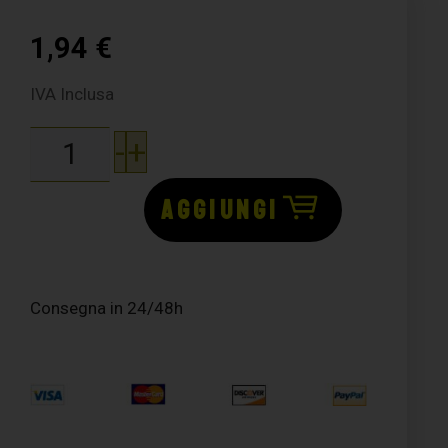
1,94
€
IVA Inclusa
-
+
AGGIUNGI
Consegna in 24/48h