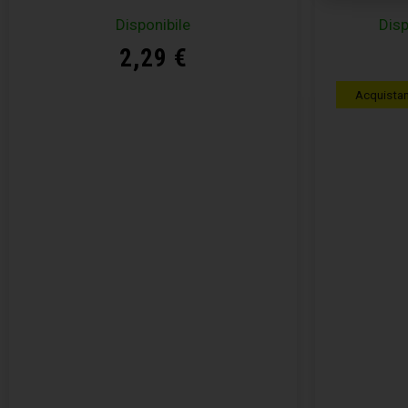
Disponibile
Disp
2,29
€
Acquista