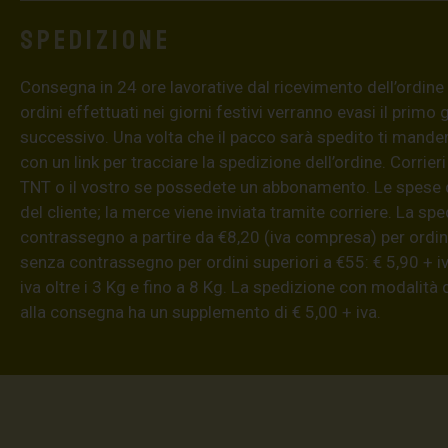
Spedizione
Consegna in 24 ore lavorative dal ricevimento dell’ordine (4
ordini effettuati nei giorni festivi verranno evasi il primo 
successivo. Una volta che il pacco sarà spedito ti mand
con un link per tracciare la spedizione dell’ordine. Corrieri
TNT o il vostro se possedete un abbonamento. Le spese 
del cliente; la merce viene inviata tramite corriere. La sp
contrassegno a partire da €8,20 (iva compresa) per ordini
senza contrassegno per ordini superiori a €55: € 5,90 + iv
iva oltre i 3 Kg e fino a 8 Kg. La spedizione con modalità
alla consegna ha un supplemento di € 5,00 + iva.