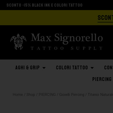
SCONT
AGHI & GRIP
COLORI TATTOO
CON
PIERCING
Home
/
Shop
/
PIERCING
/
Gioielli Piercing
/
Titanio Natural