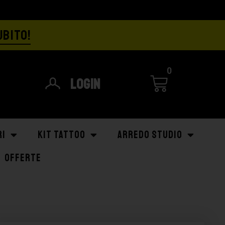
UBITO!
0
Login
RI
KIT TATTOO
ARREDO STUDIO
OFFERTE