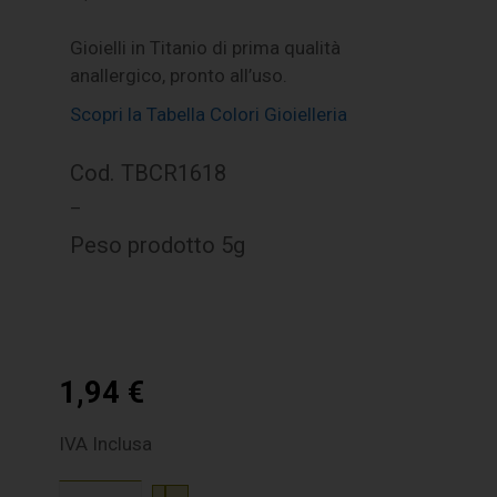
Gioielli in Titanio di prima qualità
anallergico, pronto all’uso.
Scopri la Tabella Colori Gioielleria
Cod. TBCR1618
–
Peso prodotto 5g
1,94
€
IVA Inclusa