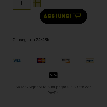
-
+
AGGIUNGI
Consegna in 24/48h
Su MaxSignorello puoi pagare in 3 rate con
PayPal