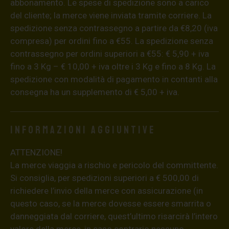
abbonamento. Le spese di spedizione sono a carico
del cliente; la merce viene inviata tramite corriere. La
spedizione senza contrassegno a partire da €8,20 (iva
compresa) per ordini fino a €55. La spedizione senza
contrassegno per ordini superiori a €55: € 5,90 + iva
fino a 3 Kg – € 10,00 + iva oltre i 3 Kg e fino a 8 Kg. La
spedizione con modalità di pagamento in contanti alla
consegna ha un supplemento di € 5,00 + iva.
Informazioni aggiuntive
ATTENZIONE!
La merce viaggia a rischio e pericolo del committente.
Si consiglia, per spedizioni superiori a € 500,00 di
richiedere l’invio della merce con assicurazione (in
questo caso, se la merce dovesse essere smarrita o
danneggiata dal corriere, quest’ultimo risarcirà l’intero
valore della merce, in caso contrario nessuno