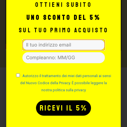
Ottieni subito
uno sconto del 5%
sul tuo primo acquisto
Autorizzo il trattamento dei miei dati personali ai sensi
del Nuovo Codice della Privacy. È possibile leggere la
Potrebbe interessarti
nostra politica sulla privacy
anche: