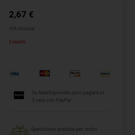
2,67
€
IVA Inclusa
Esaurito
Su MaxSignorello puoi pagare in
3 rate con PayPal
Spedizione gratuita per ordini