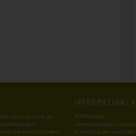
Informazioni 
8 ore per le isole), gli
ATTENZIONE!
giorno lavorativo
La merce viaggia a rischio 
eremo una email ed un sms
Si consiglia, per spedizioni