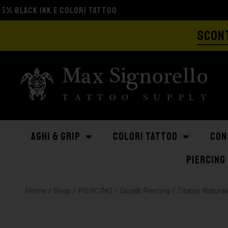
SCONT
AGHI & GRIP
COLORI TATTOO
CON
PIERCING
Home
/
Shop
/
PIERCING
/
Gioielli Piercing
/
Titanio Natural