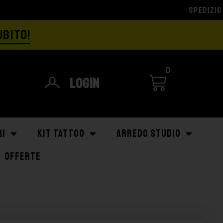
UBITO!
0
Login
RI
KIT TATTOO
ARREDO STUDIO
OFFERTE