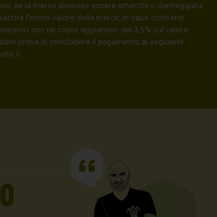
aso, se la merce dovesse essere smarrita o danneggiata
isarcirà l’intero valore della merce, in caso contrario
natario) con un costo aggiuntivo del 3,5% sul valore
hiedere prima di concludere il pagamento al seguente
llo.it
.
UO