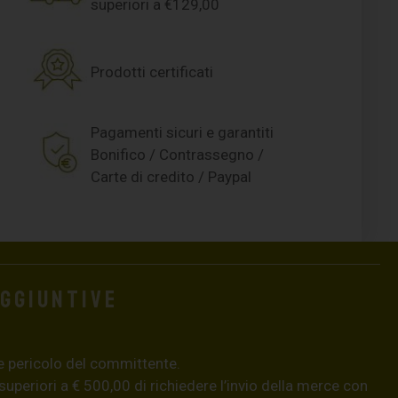
superiori a €129,00
Prodotti certificati
Pagamenti sicuri e garantiti
Bonifico / Contrassegno /
Carte di credito / Paypal
aggiuntive
e pericolo del committente.
 superiori a € 500,00 di richiedere l’invio della merce con