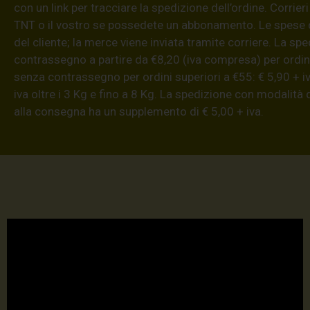
con un link per tracciare la spedizione dell’ordine. Corrieri
TNT o il vostro se possedete un abbonamento. Le spese 
del cliente; la merce viene inviata tramite corriere. La sp
contrassegno a partire da €8,20 (iva compresa) per ordini
senza contrassegno per ordini superiori a €55: € 5,90 + iv
iva oltre i 3 Kg e fino a 8 Kg. La spedizione con modalità
alla consegna ha un supplemento di € 5,00 + iva.